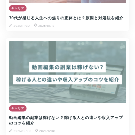
キャリア
30代が感じる人生への焦りの正体とは？原因と対処法を紹介
2025/11/30
2026/01/15
キャリア
動画編集の副業は稼げない？稼げる人との違いや収入アップ
のコツを紹介
2025/10/30
2025/12/01