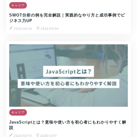
キャリア
SWOT分析の例を完全解説｜実践的なやり方と成功事例でビ
ジネス力UP
2024/04/26
2026/03/26
キャリア
JavaScriptとは？意味や使い方を初心者にもわかりやすく解
説
2024/04/10
2025/12/01