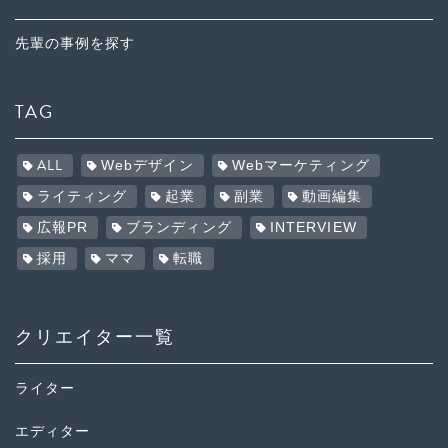
先輩の事例を探す
TAG
ALL
Webデザイン
Webマーケティング
ライティング
起業
副業
動画編集
広報PR
ブランディング
INTERVIEW
採用
ママ
転職
クリエイター一覧
ライター
エディター