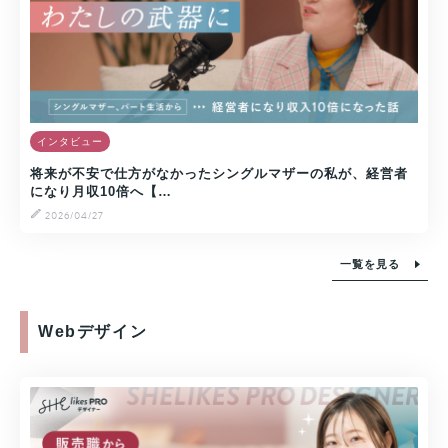
インタビュー
将来が不安で仕方がなかったシングルマザーの私が、経営者
になり月収10倍へ【…
2026/04/27
一覧を見る
Webデザイン