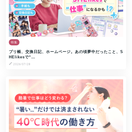
特集
プリ帳、交換日記、ホームページ。あの頃夢中だったこと、S
HElikesで“…
2026/07/28