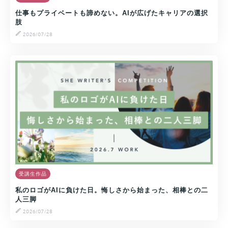
仕事もプライベートも諦めない。AIが広げたキャリアの選択
肢
2026/07/28
受講生作品
私のロゴがAIに負けた日。悔しさから始まった、相棒との二
人三脚
2026/07/28