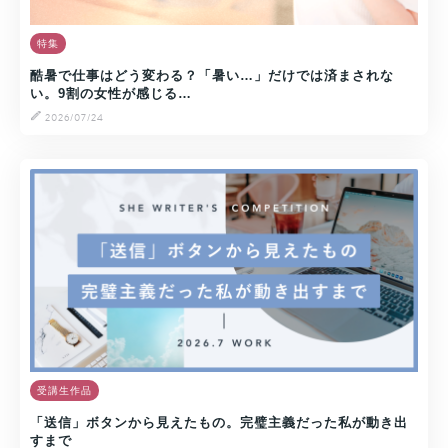
特集
酷暑で仕事はどう変わる？「暑い…」だけでは済まされな
い。9割の女性が感じる…
2026/07/24
受講生作品
「送信」ボタンから見えたもの。完璧主義だった私が動き出
すまで