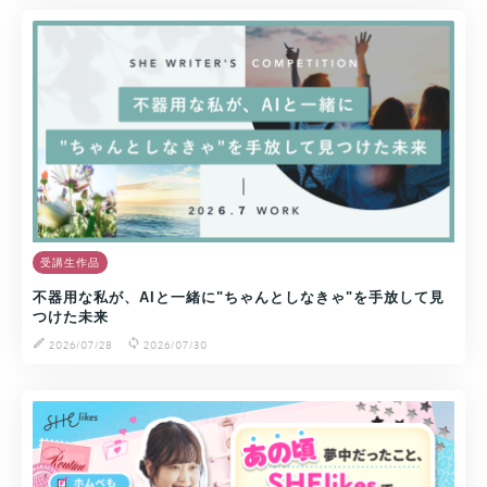
受講生作品
不器用な私が、AIと一緒に"ちゃんとしなきゃ"を手放して見
つけた未来
2026/07/28
2026/07/30