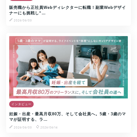
販売職から正社員Webディレクターに転職！副業Webデザイ
ナーにも挑戦し“…
2026/06/03
インタビュー
妊娠・出産・最高月収80万、そして会社員へ。5歳・3歳のマ
マが証明する、ラ…
2026/06/03
2026/06/14