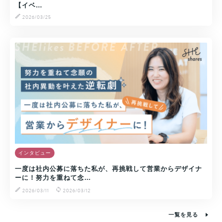
【イベ…
2026/03/25
インタビュー
一度は社内公募に落ちた私が、再挑戦して営業からデザイナ
ーに！努力を重ねて念…
2026/03/11
2026/03/12
一覧を見る