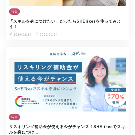
特集
「スキルを身につけたい」だったらSHElikesを使ってみよ
う！
2026/02/24
2026/06/24
特集
リスキリング補助金が使える今がチャンス！SHElikesでスキ
ルを身につけ…