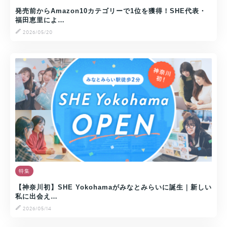
発売前からAmazon10カテゴリーで1位を獲得！SHE代表・
福田恵里によ…
2026/05/20
特集
【神奈川初】SHE Yokohamaがみなとみらいに誕生｜新しい
私に出会え…
2026/05/14