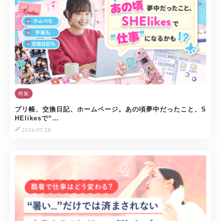
特集
プリ帳、交換日記、ホームページ。あの頃夢中だったこと、S
HElikesで“…
2026/07/28