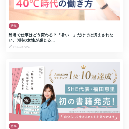
特集
酷暑で仕事はどう変わる？「暑い…」だけでは済まされな
い。9割の女性が感じる…
2026/07/24
特集