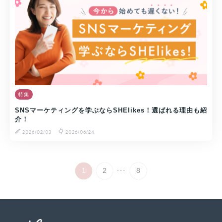
特集
SNSマーケティングを学ぶならSHElikes！選ばれる理由も紹
介！
2026/02/03
2026/06/24
...
1
2
8