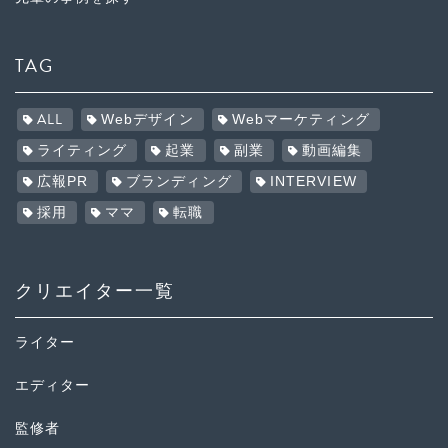
TAG
ALL
Webデザイン
Webマーケティング
ライティング
起業
副業
動画編集
広報PR
ブランディング
INTERVIEW
採用
ママ
転職
クリエイター一覧
ライター
エディター
監修者