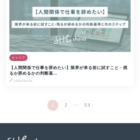
キャリア
【人間関係で仕事を辞めたい】限界が来る前に試すこと・残
るか辞めるかの判断基…
2026/06/03
...
1
2
53