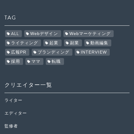
TAG
ALL
Webデザイン
Webマーケティング
ライティング
起業
副業
動画編集
広報PR
ブランディング
INTERVIEW
採用
ママ
転職
クリエイター一覧
ライター
エディター
監修者