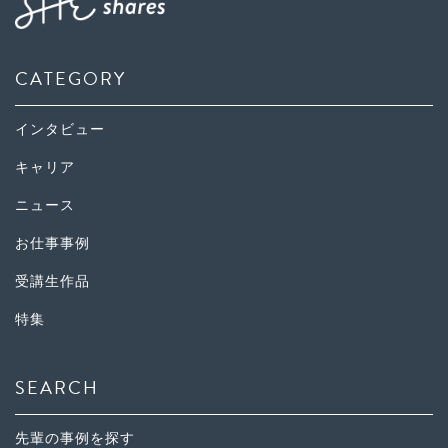
CATEGORY
インタビュー
キャリア
ニュース
お仕事事例
受講生作品
特集
SEARCH
先輩の事例を探す