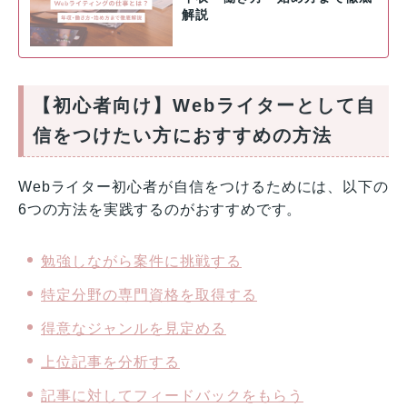
解説
【初心者向け】Webライターとして自
信をつけたい方におすすめの方法
Webライター初心者が自信をつけるためには、以下の
6つの方法を実践するのがおすすめです。
勉強しながら案件に挑戦する
特定分野の専門資格を取得する
得意なジャンルを見定める
上位記事を分析する
記事に対してフィードバックをもらう