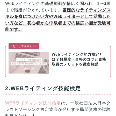
Webライティングの基礎知識が幅広く問われ、1〜3級
まで階級が分かれています。
基礎的なライティングス
キルを身につけたい方やWebライターとして活動した
い方など、初心者から中級者までの幅広い層が受験可
能です。
あわせて読みたい
Webライティング能力検定と
は？難易度・合格のコツと資格
取得のメリットを徹底解説
2.WEBライティング技能検定
WEBライティング技能検定
は、一般社団法人日本ク
ラウドソーシング検定協会が発行する民間資格の試験
制度となります。