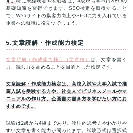
す。
特に未経験者や初心者は、4級から学べばSEOの
基礎知識を習得できます。SEO検定を取得すること
で、Webサイトの集客力向上やSEOに力を入れている
企業への就職に役立つでしょう。
5.文章読解・作成能力検定
文章読解・作成能力検定（文章検）
は、文章を書く
力、読む力を高めることを目的とした検定です。
文章読解・作成能力検定は、高校入試や大学入試で推
薦入試を受験する方や、社会人でビジネスメールやマ
ニュアルの作り方、企画書の書き方を学びたい方にお
すすめです。
試験は2級から4級まであり、論理的思考力やわかりや
すい文章を書く能力が問われます。試験形式は選択式