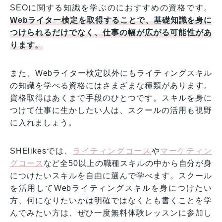
SEOに関する知識を学ぶのにおすすめの資格です。
Webライター検定を取得することで、基礎知識を身に
つけられるだけでなく、仕事の幅が広がる可能性があ
ります。
また、Webライター検定以外にもライティングスキル
の知識を学べる資格にはさまざまな種類があります。
資格取得はあくまで手段のひとつです。スキルを身に
つけて仕事に生かしたい人は、スクールの活用も視野
に入れましょう。
SHElikesでは、
ライティングコース
や
マーケティン
グコース
など全50以上の職種スキルの中から自分が身
につけたいスキルを自由に選んで学べます。スクール
を活用してWebライティングスキルを身につけたい
方、何になりたいかは明確ではなくとも書くことを学
んでみたい方は、ぜひ一度無料体験レッスンに参加し