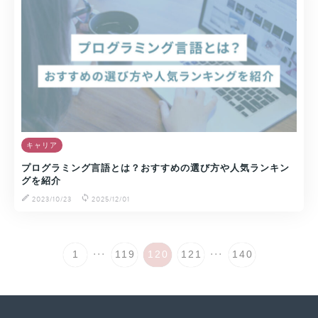
キャリア
プログラミング言語とは？おすすめの選び方や人気ランキン
グを紹介
2023/10/23
2025/12/01
...
...
1
119
120
121
140