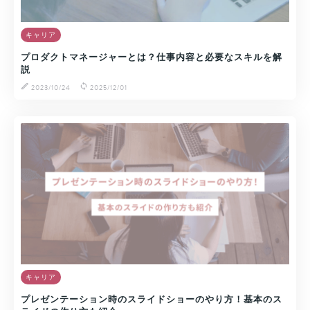
キャリア
プロダクトマネージャーとは？仕事内容と必要なスキルを解
説
2023/10/24
2025/12/01
キャリア
プレゼンテーション時のスライドショーのやり方！基本のス