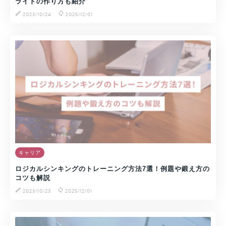
ライドの作り方も紹介
2023/10/24
2025/12/01
キャリア
ロジカルシンキングのトレーニング方法7選！例題や鍛え方の
コツも解説
2023/10/23
2025/12/01