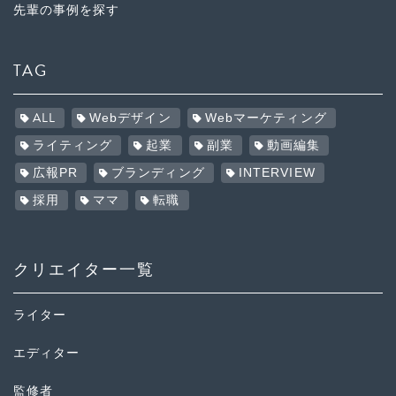
先輩の事例を探す
TAG
ALL
Webデザイン
Webマーケティング
ライティング
起業
副業
動画編集
広報PR
ブランディング
INTERVIEW
採用
ママ
転職
クリエイター一覧
ライター
エディター
監修者