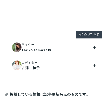
ABOUT ME
ライター
TaekoYamasaki
エディター
古澤 椋子
※ 掲載している情報は記事更新時点のものです。