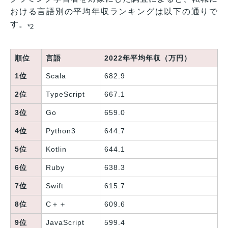
おける言語別の平均年収ランキングは以下の通りで
す。
*2
順位
言語
2022年平均年収（万円）
1位
Scala
682.9
2位
TypeScript
667.1
3位
Go
659.0
4位
Python3
644.7
5位
Kotlin
644.1
6位
Ruby
638.3
7位
Swift
615.7
8位
C＋＋
609.6
9位
JavaScript
599.4