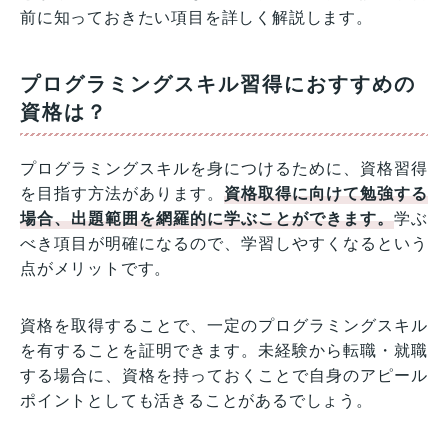
前に知っておきたい項目を詳しく解説します。
プログラミングスキル習得におすすめの
資格は？
プログラミングスキルを身につけるために、資格習得
を目指す方法があります。
資格取得に向けて勉強する
場合、出題範囲を網羅的に学ぶことができます。
学ぶ
べき項目が明確になるので、学習しやすくなるという
点がメリットです。
資格を取得することで、一定のプログラミングスキル
を有することを証明できます。未経験から転職・就職
する場合に、資格を持っておくことで自身のアピール
ポイントとしても活きることがあるでしょう。