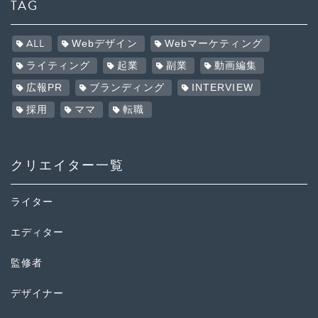
TAG
ALL
Webデザイン
Webマーケティング
ライティング
起業
副業
動画編集
広報PR
ブランディング
INTERVIEW
採用
ママ
転職
クリエイター一覧
ライター
エディター
監修者
デザイナー