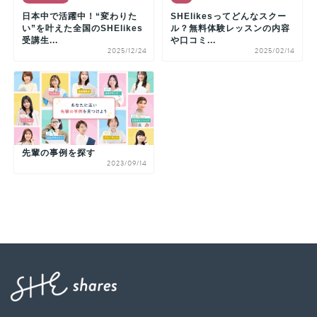
日本中で活躍中！“変わりた
SHElikesってどんなスクー
い”を叶えた全国のSHElikes
ル？無料体験レッスンの内容
受講生...
や口コミ...
2025/12/24
2025/02/14
先輩の事例を探す
2023/09/14