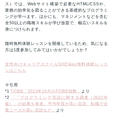
ス）では、Webサイト構築で必要なHTML/CSSや、
業務の効率化を図ることができる基礎的なプログラミ
ングが学べます。ほかにも、マネジメントなどを含む
全50以上の職種スキルが学び放題で、幅広いスキルを
身につけられます。
随時無料体験レッスンを開催しているため、気になる
方は1度参加してみてはいかがでしょうか？
女性向けキャリアスクールSHElikes無料体験レッス
ンはこちら
※引用
*1
TIOBE「2023年10月のTIOBE指数」
より
*2
「「プログラミング言語に関する調査（2022年
版）」の結果を発表。平均年収が高い言語、転職で企
業ニーズが高い言語など」
より