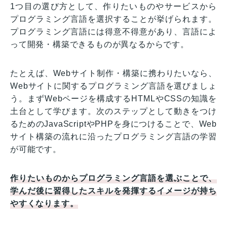
1つ目の選び方として、作りたいものやサービスから
プログラミング言語を選択することが挙げられます。
プログラミング言語には得意不得意があり、言語によ
って開発・構築できるものが異なるからです。
たとえば、Webサイト制作・構築に携わりたいなら、
Webサイトに関するプログラミング言語を選びましょ
う。まずWebページを構成するHTMLやCSSの知識を
土台として学びます。次のステップとして動きをつけ
るためのJavaScriptやPHPを身につけることで、Web
サイト構築の流れに沿ったプログラミング言語の学習
が可能です。
作りたいものからプログラミング言語を選ぶことで、
学んだ後に習得したスキルを発揮するイメージが持ち
やすくなります。