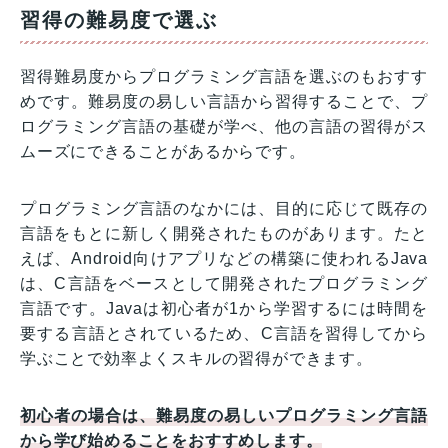
習得の難易度で選ぶ
習得難易度からプログラミング言語を選ぶのもおすす
めです。難易度の易しい言語から習得することで、プ
ログラミング言語の基礎が学べ、他の言語の習得がス
ムーズにできることがあるからです。
プログラミング言語のなかには、目的に応じて既存の
言語をもとに新しく開発されたものがあります。たと
えば、Android向けアプリなどの構築に使われるJava
は、C言語をベースとして開発されたプログラミング
言語です。Javaは初心者が1から学習するには時間を
要する言語とされているため、C言語を習得してから
学ぶことで効率よくスキルの習得ができます。
初心者の場合は、難易度の易しいプログラミング言語
から学び始めることをおすすめします。