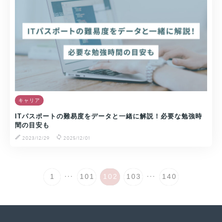
キャリア
ITパスポートの難易度をデータと一緒に解説！必要な勉強時
間の目安も
2023/12/29
2025/12/01
...
...
1
101
102
103
140