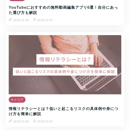
YouTubeにおすすめの無料動画編集アプリ6選！自分にあっ
た選び方も解説
2023/12/29
2025/12/01
キャリア
情報リテラシーとは？低いと起こるリスクの具体例や身につ
け方を簡単に解説
2023/12/29
2025/12/01