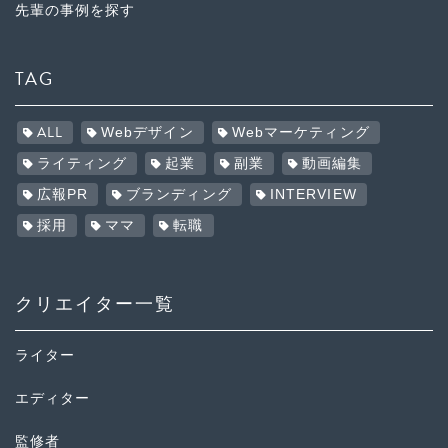
先輩の事例を探す
TAG
ALL
Webデザイン
Webマーケティング
ライティング
起業
副業
動画編集
広報PR
ブランディング
INTERVIEW
採用
ママ
転職
クリエイター一覧
ライター
エディター
監修者