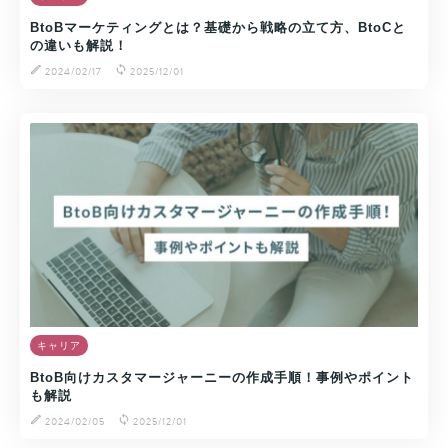
BtoBマーケティングとは？基礎から戦略の立て方、BtoCと
の違いも解説！
2024/02/17
2025/12/01
キャリア
BtoB向けカスタマージャーニーの作成手順！事例やポイント
も解説
2024/02/05
2025/12/01