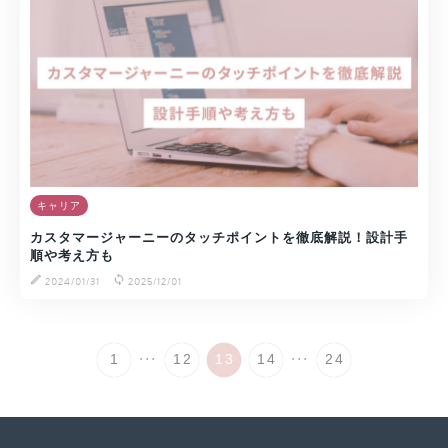
キャリア
カスタマージャーニーのタッチポイントを徹底解説！設計手
順や考え方も
2024/01/31
2025/12/01
...
...
1
12
13
14
24