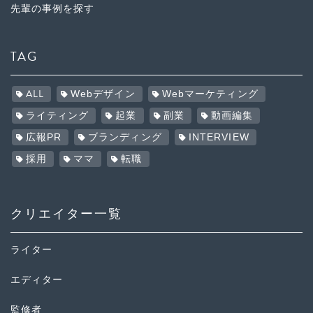
先輩の事例を探す
TAG
ALL
Webデザイン
Webマーケティング
ライティング
起業
副業
動画編集
広報PR
ブランディング
INTERVIEW
採用
ママ
転職
クリエイター一覧
ライター
エディター
監修者