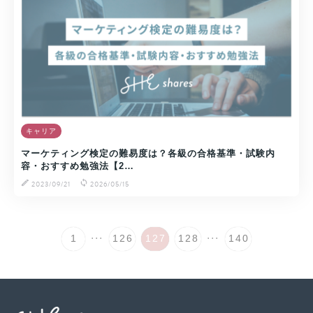
キャリア
マーケティング検定の難易度は？各級の合格基準・試験内
容・おすすめ勉強法【2…
2023/09/21
2026/05/15
...
...
1
126
127
128
140