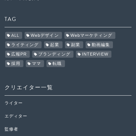
TAG
ALL
Webデザイン
Webマーケティング
ライティング
起業
副業
動画編集
広報PR
ブランディング
INTERVIEW
採用
ママ
転職
クリエイター一覧
ライター
エディター
監修者