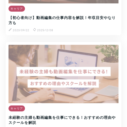
キャリア
【初心者向け】動画編集の仕事内容を解説！年収目安やなり
方も
2023/09/22
2025/12/08
キャリア
未経験の主婦も動画編集を仕事にできる！おすすめの理由や
スクールを解説