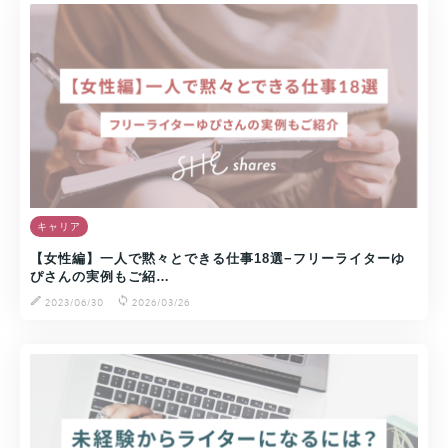
キャリア
【女性編】一人で黙々とできる仕事18選−フリーライターゆ
ぴさんの実例もご紹…
2023/06/30
2026/03/26