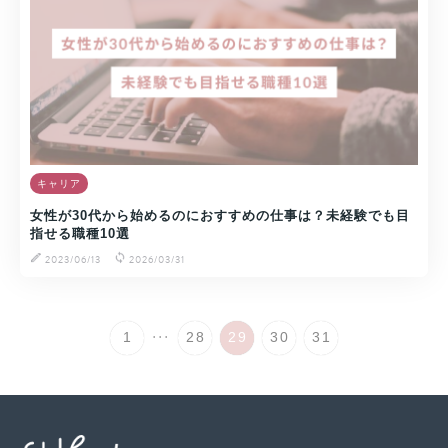
キャリア
女性が30代から始めるのにおすすめの仕事は？未経験でも目
指せる職種10選
2023/06/13
2026/03/31
...
1
28
29
30
31