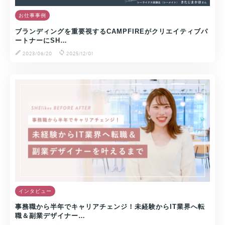
お仕事事例
ブランディングを重要視するCAMPFIREがクリエイティブパ
ートナーにSH…
2023/06/20
2025/12/01
インタビュー
事務職から半年でキャリアチェンジ！未経験からIT業界へ転
職＆副業デザイナー…