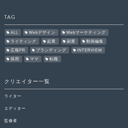
TAG
ALL
Webデザイン
Webマーケティング
ライティング
起業
副業
動画編集
広報PR
ブランディング
INTERVIEW
採用
ママ
転職
クリエイター一覧
ライター
エディター
監修者