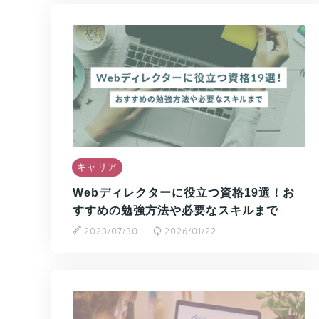
キャリア
Webディレクターに役立つ資格19選！お
すすめの勉強方法や必要なスキルまで
2023/07/30
2026/01/22