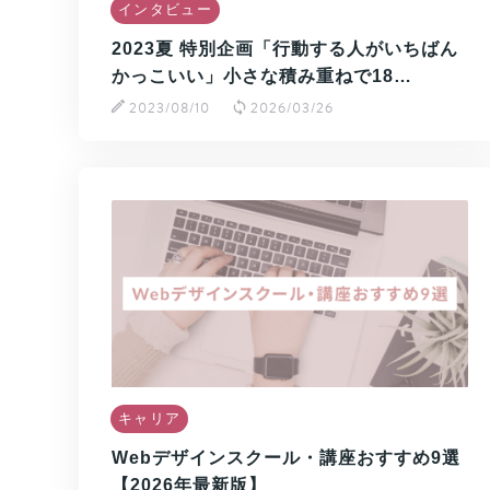
インタビュー
2023夏 特別企画「行動する人がいちばん
かっこいい」小さな積み重ねで18…
2023/08/10
2026/03/26
キャリア
Webデザインスクール・講座おすすめ9選
【2026年最新版】