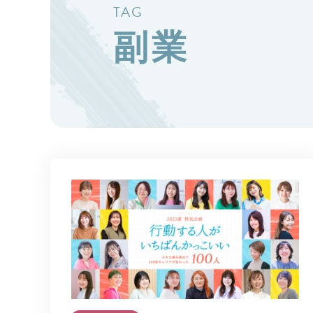
TAG
副業