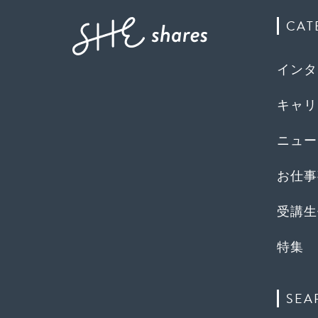
CAT
インタ
キャリ
ニュー
お仕事
受講生
特集
SEA