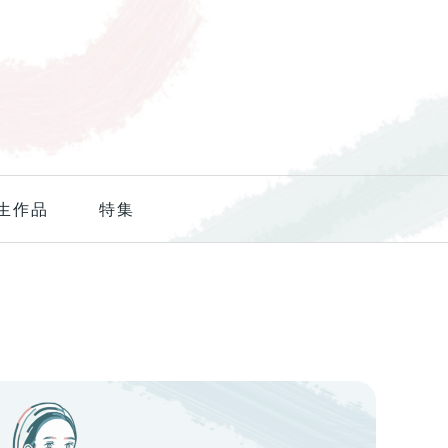
生作品
特集