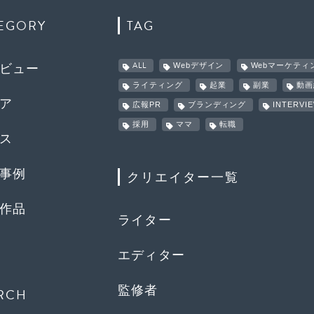
EGORY
TAG
ALL
Webデザイン
Webマーケティ
ビュー
ライティング
起業
副業
動画
ア
広報PR
ブランディング
INTERVI
採用
ママ
転職
ス
事例
クリエイター一覧
作品
ライター
エディター
監修者
RCH