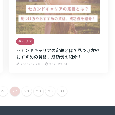
キャリア
セカンドキャリアの定義とは？見つけ方や
おすすめの資格、成功例を紹介！
2023/07/28
2025/12/01
26
27
28
29
30
31