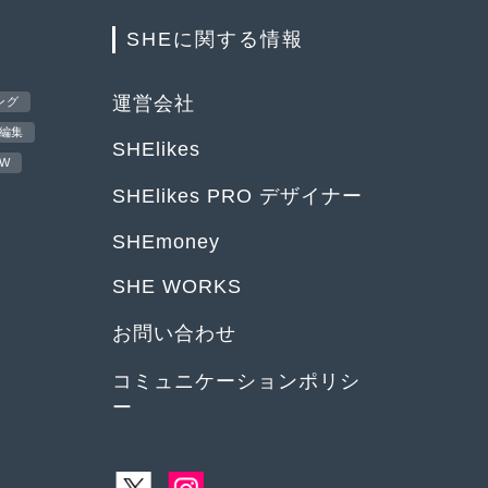
SHEに関する情報
運営会社
ング
編集
SHElikes
EW
SHElikes PRO デザイナー
SHEmoney
SHE WORKS
お問い合わせ
コミュニケーションポリシ
ー