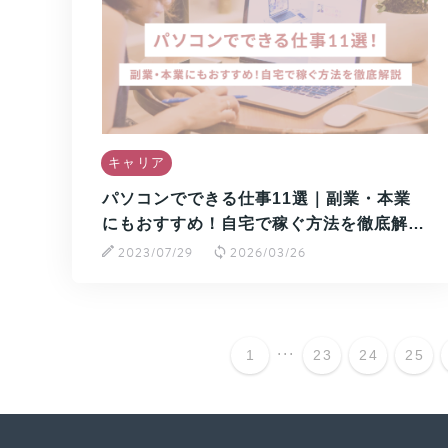
キャリア
パソコンでできる仕事11選｜副業・本業
にもおすすめ！自宅で稼ぐ方法を徹底解…
2023/07/29
2026/03/26
...
1
23
24
25