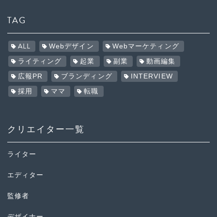
TAG
ALL
Webデザイン
Webマーケティング
ライティング
起業
副業
動画編集
広報PR
ブランディング
INTERVIEW
採用
ママ
転職
クリエイター一覧
ライター
エディター
監修者
デザイナー