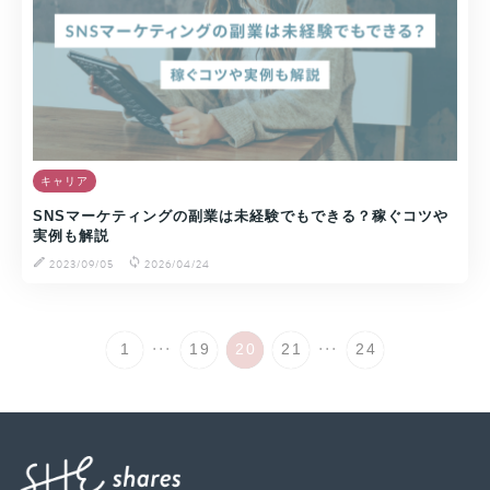
キャリア
SNSマーケティングの副業は未経験でもできる？稼ぐコツや
実例も解説
2023/09/05
2026/04/24
...
...
1
19
20
21
24