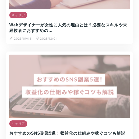
キャリア
Webデザイナーが女性に人気の理由とは？必要なスキルや未
経験者におすすめの…
2023/09/13
2025/12/01
キャリア
おすすめのSNS副業5選！収益化の仕組みや稼ぐコツも解説