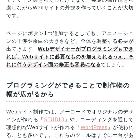
慮しながらWebサイトの外観を作っていくことが大切
です。
ページにボタン1つ追加するとしても、アニメーショ
ンの干渉や余白の大きさなど、全体を調整する必要が
出てきます。
Webデザイナーがプログラミングもでき
れば、Webサイトに必要なものを加えられるうえ、そ
れに伴うデザイン面の修正も容易になる
でしょう。
プログラミングができることで制作物の
幅が広がるから
Webサイト制作では、ノーコードでオリジナルのデザ
インが作れる「
STUDIO
」や、コーディングを通して
理想的なWebサイトが作れる「
WordPress
」が使われ
ることも多いです。これらのツールはすでに土台があ