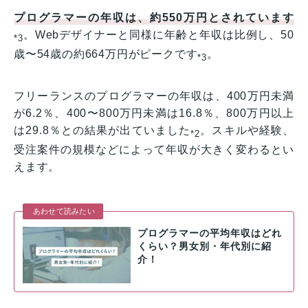
プログラマーの年収は、約550万円とされています
。Webデザイナーと同様に年齢と年収は比例し、50
*3
歳〜54歳の約664万円がピークです
。
*3
フリーランスのプログラマーの年収は、400万円未満
が6.2％、400〜800万円未満は16.8％、800万円以上
は29.8％との結果が出ていました
。スキルや経験、
*2
受注案件の規模などによって年収が大きく変わるとい
えます。
あわせて読みたい
プログラマーの平均年収はどれ
くらい？男女別・年代別に紹
介！