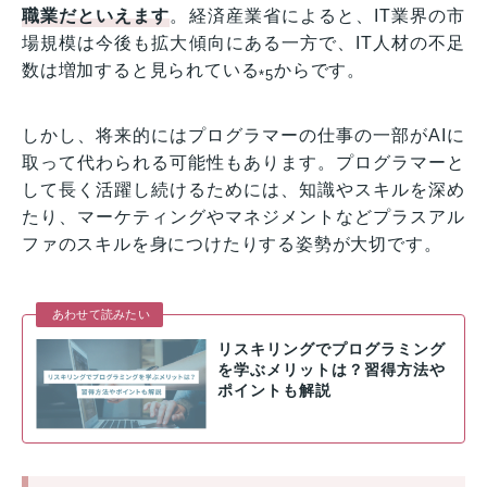
職業だといえます
。経済産業省によると、IT業界の市
場規模は今後も拡大傾向にある一方で、IT人材の不足
数は増加すると見られている
からです。
*5
しかし、将来的にはプログラマーの仕事の一部がAIに
取って代わられる可能性もあります。プログラマーと
して長く活躍し続けるためには、知識やスキルを深め
たり、マーケティングやマネジメントなどプラスアル
ファのスキルを身につけたりする姿勢が大切です。
あわせて読みたい
リスキリングでプログラミング
を学ぶメリットは？習得方法や
ポイントも解説