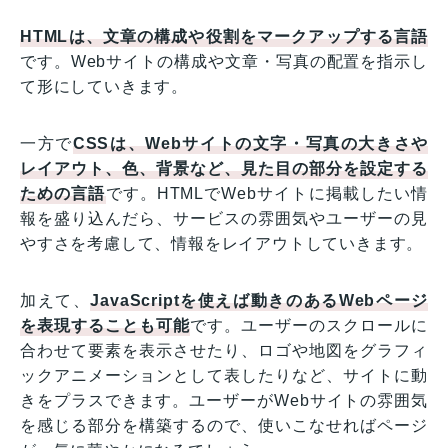
HTMLは、文章の構成や役割をマークアップする言語
です。Webサイトの構成や文章・写真の配置を指示し
て形にしていきます。
一方で
CSSは、Webサイトの文字・写真の大きさや
レイアウト、色、背景など、見た目の部分を設定する
ための言語
です。HTMLでWebサイトに掲載したい情
報を盛り込んだら、サービスの雰囲気やユーザーの見
やすさを考慮して、情報をレイアウトしていきます。
加えて、
JavaScriptを使えば動きのあるWebページ
を表現することも可能
です。ユーザーのスクロールに
合わせて要素を表示させたり、ロゴや地図をグラフィ
ックアニメーションとして表したりなど、サイトに動
きをプラスできます。ユーザーがWebサイトの雰囲気
を感じる部分を構築するので、使いこなせればページ