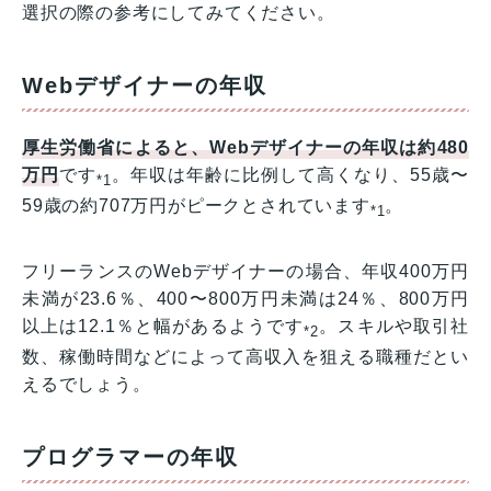
選択の際の参考にしてみてください。
Webデザイナーの年収
厚生労働省によると、Webデザイナーの年収は約480
万円
です
。年収は年齢に比例して高くなり、55歳〜
*1
59歳の約707万円がピークとされています
。
*1
フリーランスのWebデザイナーの場合、年収400万円
未満が23.6％、400〜800万円未満は24％、800万円
以上は12.1％と幅があるようです
。スキルや取引社
*2
数、稼働時間などによって高収入を狙える職種だとい
えるでしょう。
プログラマーの年収