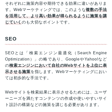
それぞれに施策内容や期待できる効果に違いがありま
す。Webマーケティングでは、このような
複数の手法
を活用して、より高い効果が得られるように施策を講
じていく
のも大切なポイントです。
SEO
SEOとは「検索エンジン最適化（Search Engine
Optimization）」の略であり、GoogleやYahoo!など
の
検索エンジンにおいて自社のWebサイトを上位に表
示させる施策
を指します。Webマーケティングにおい
ては初歩的な手法です。
Webサイトを検索結果に表示させるためには、ユーザ
ーニーズを満たすコンテンツの作成や使いやすいサイ
ト設計の構築などの施策を講じる必要があります。