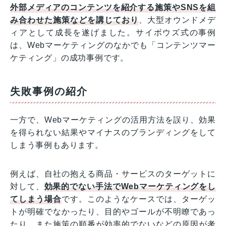
外部メディアのコンテンツを紹介する施策やSNSを組
み合わせた施策などを講じており
、大型オウンドメデ
ィアとして成長を遂げました。サイボウズ式の事例
は、Webマーケティングのなかでも「コンテンツマー
ケティング」の成功事例です。
失敗事例の紹介
一方で、Webマーケティングの活用方法を誤り、効果
を得られない結果やマイナスのブランディングをして
しまう事例もあります。
例えば、自社の抱える商品・サービスのターゲットに
対して、
効果的でない手法でWebマーケティングをし
てしまう場合
です。このようなケースでは、ターゲッ
トが明確でなかったり、目的やゴールが不明瞭であっ
たり、また施策の順番が効率的でないなどの原因が考