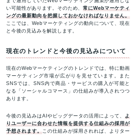
まで通用していたWebマーケティング施策が通用しな
い可能性があります。そのため、
常にWebマーケティ
ングの最新動向を把握しておかなければなりません。
ここでは、Webマーケティングの動向について、現在
と今後の見込みを解説します。
現在のトレンドと今後の見込みについて
現在のWebマーケティングのトレンドでは、特に動画
マーケティング市場が広がりを見せています。また
SNSでは、SNS内で商品・サービスの購入が可能と
なる「ソーシャルコマース」の仕組みが導入されつつ
あります。
今後の見込みはAIやビッグデータの活用によって、
よ
りユーザーに合わせた情報を提供する仕組みの採用が
予想されます。
この仕組みが採用されれば、よりター