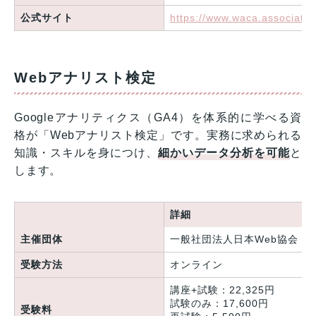
公式サイト
https://www.waca.associates
Webアナリスト検定
Googleアナリティクス（GA4）を体系的に学べる資
格が「Webアナリスト検定」です。実務に求められる
知識・スキルを身につけ、
細かいデータ分析を可能
と
します。
詳細
主催団体
一般社団法人日本Web協会（J
受験方法
オンライン
講座+試験：22,325円
試験のみ：17,600円
受験料