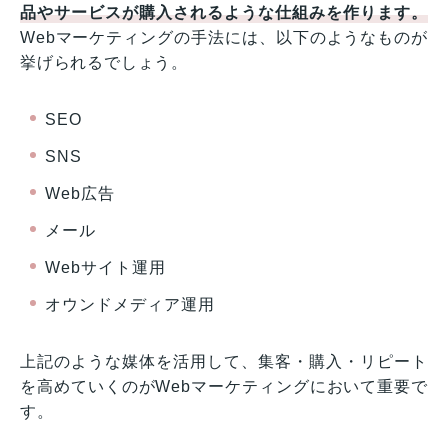
品やサービスが購入されるような仕組みを作ります。
Webマーケティングの手法には、以下のようなものが
挙げられるでしょう。
SEO
SNS
Web広告
メール
Webサイト運用
オウンドメディア運用
上記のような媒体を活用して、集客・購入・リピート
を高めていくのがWebマーケティングにおいて重要で
す。