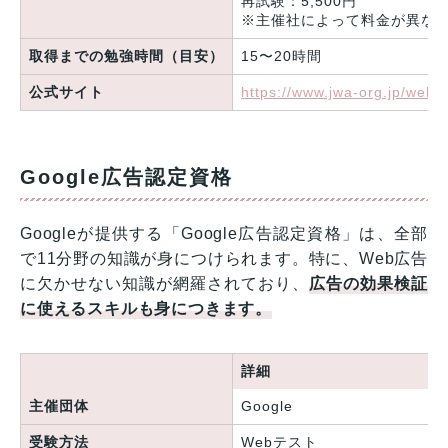
再試験：5,500円
※主催社によって料金が異な
取得までの勉強時間（目安）
15〜20時間
公式サイト
https://www.jwa-org.jp/weban
Google広告認定資格
Googleが提供する「Google広告認定資格」は、全部
で11分野の知識が身につけられます。特に、Web広告
に欠かせない知識が網羅されており、
広告の効果検証
に使えるスキルも身につきます。
詳細
主催団体
Google
受験方法
Webテスト