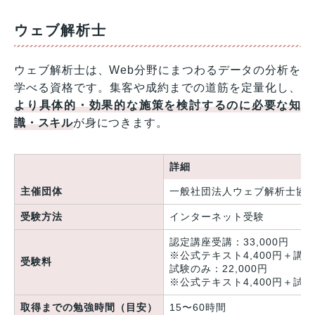
ウェブ解析士
ウェブ解析士は、Web分野にまつわるデータの分析を
学べる資格です。集客や成約までの道筋を定量化し、
より具体的・効果的な施策を検討するのに必要な知
識・スキル
が身につきます。
詳細
主催団体
一般社団法人ウェブ解析士協会
受験方法
インターネット受験
認定講座受講：33,000円
※公式テキスト4,400円＋講座1
受験料
試験のみ：22,000円
※公式テキスト4,400円＋試験1
取得までの勉強時間（目安）
15〜60時間