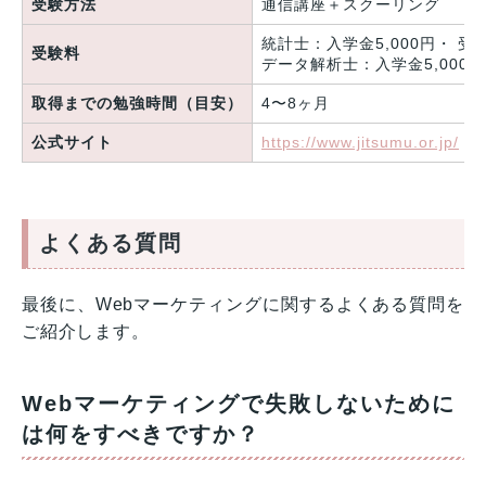
受験方法
通信講座＋スクーリング
統計士：入学金5,000円・ 受講
受験料
データ解析士：入学金5,000円
取得までの勉強時間（目安）
4〜8ヶ月
公式サイト
https://www.jitsumu.or.jp/
よくある質問
最後に、Webマーケティングに関するよくある質問を
ご紹介します。
Webマーケティングで失敗しないために
は何をすべきですか？