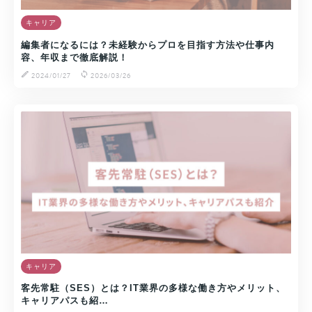
キャリア
編集者になるには？未経験からプロを目指す方法や仕事内
容、年収まで徹底解説！
2024/01/27
2026/03/26
キャリア
客先常駐（SES）とは？IT業界の多様な働き方やメリット、
キャリアパスも紹…