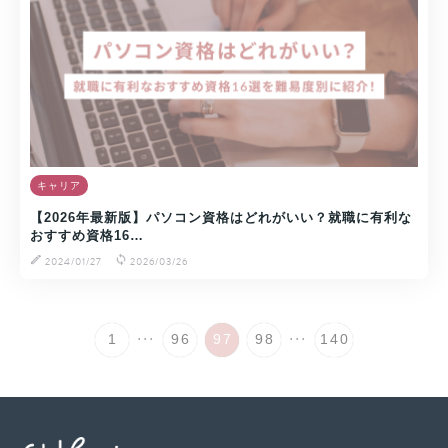
キャリア
【2026年最新版】パソコン資格はどれがいい？就職に有利な
おすすめ資格16…
2024/01/27
2026/03/26
...
...
1
96
97
98
140