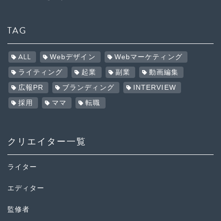
TAG
ALL
Webデザイン
Webマーケティング
ライティング
起業
副業
動画編集
広報PR
ブランディング
INTERVIEW
採用
ママ
転職
クリエイター一覧
ライター
エディター
監修者