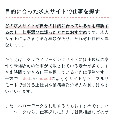
目的に合った求人サイトで仕事を探す
どの求人サイトが自分の目的に合っているかを確認す
るのも、仕事選びに迷ったときにおすすめ
です。求人
サイトにはさまざまな種類があり、それぞれ特徴が異
なります。
たとえば、クラウドソーシングサイトには小規模の案
件や未経験可の仕事が掲載されている場合が多く、す
きま時間でできる仕事を探しているときに便利です。
一方で、
doda
や
indeed
のようなサイトなら、フルリ
モートで働ける正社員や業務委託の求人を見つけやす
いといえます。
また、ハローワークを利用するのもおすすめです。ハ
ローワークなら、仕事探しに加えて就職相談などのサ