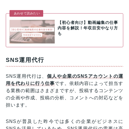
あわせて読みたい
【初心者向け】動画編集の仕事
内容を解説！年収目安やなり方
も
SNS運用代行
SNS運用代行は、
個人や企業のSNSアカウントの運
用を代わりに行う仕事
です。依頼内容によって担当す
る業務の範囲はさまざまですが、投稿するコンテンツ
の企画や作成、投稿の分析、コメントへの対応などを
担います。
SNSが普及した昨今では多くの企業がビジネスに
SNSを活用しているため、SNS運用代行の需要は高