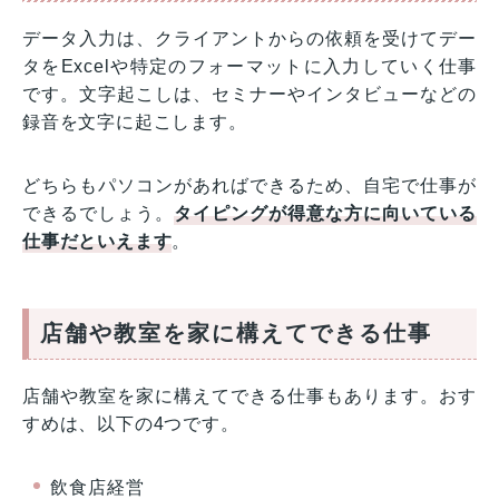
データ入力は、クライアントからの依頼を受けてデー
タをExcelや特定のフォーマットに入力していく仕事
です。文字起こしは、セミナーやインタビューなどの
録音を文字に起こします。
どちらもパソコンがあればできるため、自宅で仕事が
できるでしょう。
タイピングが得意な方に向いている
仕事だといえます
。
店舗や教室を家に構えてできる仕事
店舗や教室を家に構えてできる仕事もあります。おす
すめは、以下の4つです。
飲食店経営