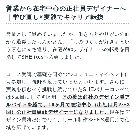
営業から在宅中心の正社員デザイナーへ
｜学び直し×実践でキャリア転換
営業として勤めていましたが、働き方とやりがいの面
から退職したもんかさん。「ものづくりが好き」とい
う原点に立ち返り、在宅Webデザイナーへの転身を目
指してSHElikesへ入会しました。
コース受講で基礎を固めつつコミュニティイベントに
も参加し、視野を広げていったといいます。さらに、
実践を積むべく挑戦し続けていたSHEバナーコンペで
は5回目にして初採用！
その後は商社のデザイン職ア
ルバイトを経て、10ヶ月で在宅中心（出社は月2〜3
回）の正社員Webデザイナーになりました。
現在はデ
ザイン業務だけでなく、リール制作やSNS運用まで任
域を広げています。