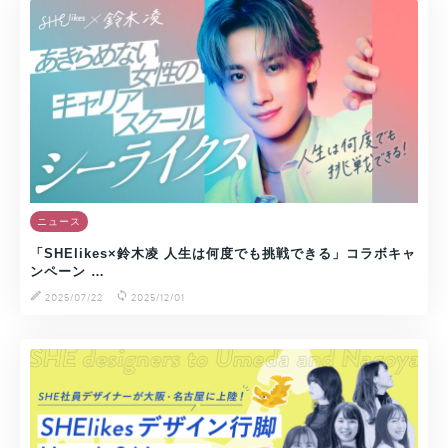
ニュース
「SHElikes×鈴木凌 人生は何度でも挑戦できる」コラボキャ
ンペーン …
2025/07/22
2025/12/01