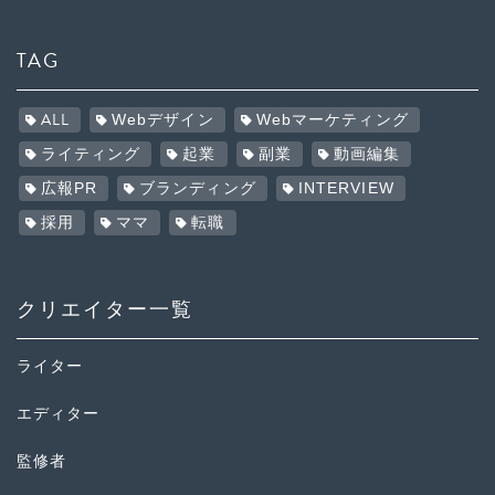
TAG
ALL
Webデザイン
Webマーケティング
ライティング
起業
副業
動画編集
広報PR
ブランディング
INTERVIEW
採用
ママ
転職
クリエイター一覧
ライター
エディター
監修者