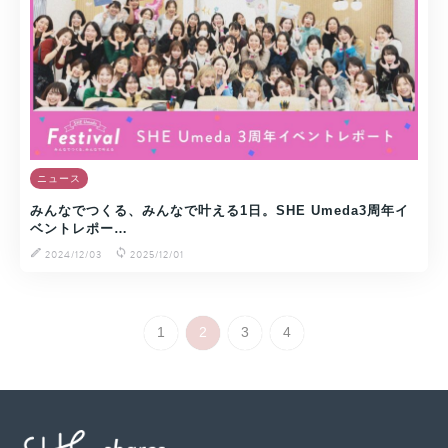
ニュース
みんなでつくる、みんなで叶える1日。SHE Umeda3周年イ
ベントレポー…
2024/12/03
2025/12/01
1
2
3
4