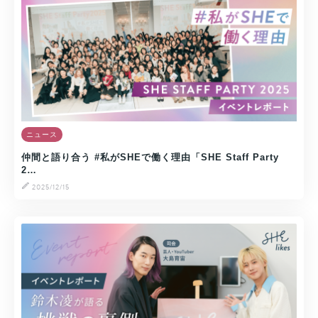
ニュース
仲間と語り合う #私がSHEで働く理由「SHE Staff Party
2…
2025/12/15