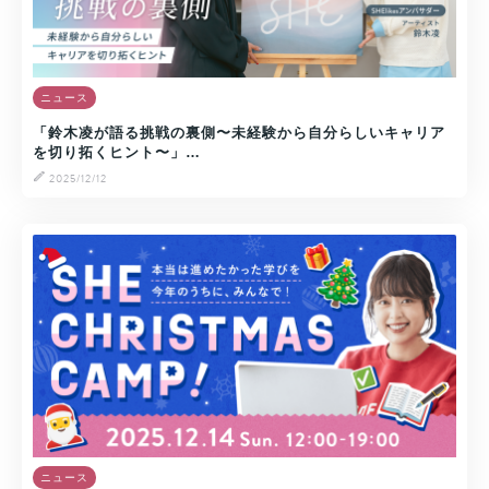
ニュース
「鈴木凌が語る挑戦の裏側〜未経験から自分らしいキャリア
を切り拓くヒント〜」…
2025/12/12
ニュース