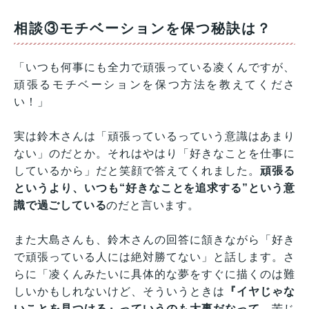
相談③モチベーションを保つ秘訣は？
「いつも何事にも全力で頑張っている凌くんですが、
頑張るモチベーションを保つ方法を教えてくださ
い！」
実は鈴木さんは「頑張っているっていう意識はあまり
ない」のだとか。それはやはり「好きなことを仕事に
しているから」だと笑顔で答えてくれました。
頑張る
というより、いつも“好きなことを追求する”という意
識で過ごしている
のだと言います。
また大島さんも、鈴木さんの回答に頷きながら「好き
で頑張っている人には絶対勝てない」と話します。さ
らに「凌くんみたいに具体的な夢をすぐに描くのは難
しいかもしれないけど、そういうときは
『イヤじゃな
いことを見つける』っていうのも大事だなって。
苦じ