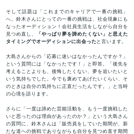
そして話題は「これまでのキャリアで一番の挑戦」
へ。鈴木さんにとっての一番の挑戦は、社会現象にも
なったオーディション！会社員生活をしながら自分を
見つめ直し、
「やっぱり夢を諦めたくない」と思えた
タイミングでオーディションに出会った
と言います。
大島さんからの「応募に迷いはなかったんですか？」
という質問には「なかったです！」と即答。「後先を
考えることよりも、後悔したくない、夢を追いたいと
いう気持ちでした。今でも褒めてあげたいくらい、そ
のときは自分の気持ちに正直だったんです。」と当時
の心境を語ります。
さらに「一度は諦めた芸能活動を、もう一度挑戦した
いと思ったのは理由があったのか？」という大島さん
の質問に、鈴木さんは「販売員をしていた期間が、新
たな道への挑戦でありながらも自分を見つめ直す期間