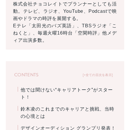
株式会社チョコレイトでプランナーとしても活
動。テレビ、ラジオ、YouTube、Podcastで映
画やドラマの時評を展開する。
Eテレ「太田光のバズ英語」、TBSラジオ「こ
ねくと」、毎週火曜16時台「空閑時評」他メデ
ィア出演多数。
CONTENTS
+全ての目次を表示
他では聞けない“キャリアトーク”がスター
ト！
鈴木凌のこれまでのキャリアと挑戦、当時
の心境とは
デザインオーディション グランプリ発表！