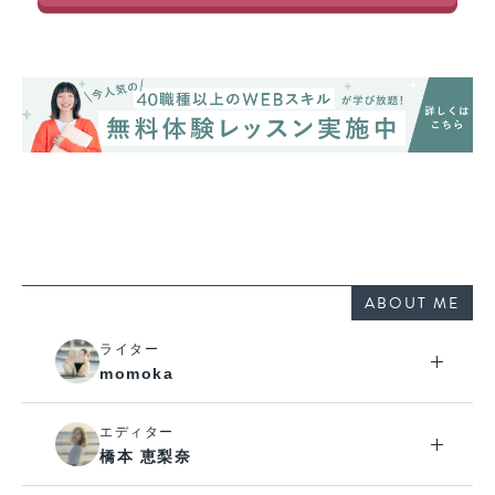
ABOUT ME
ライター
momoka
エディター
橋本 恵梨奈