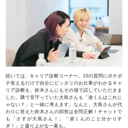
続いては、キャリア診断コーナー。10の質問にポチポ
チ答えるだけで自分にピッタリのお仕事がわかるキャ
リア診断を、鈴木さんにもその場で試していただきま
した。隣で見守っていた大島さんも「凌くんはこれじ
ゃない？」と一緒に考えます。なんと、大島さんが代
わりに答えた鈴木さんの回答は全問正解！チャットで
も「さすが大島さん！」「凌くんのこと分かりす
ぎ！」と盛り上がる一幕も。