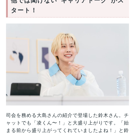
他では聞けない“キャリアトーク”がス
タート！
司会を務める大島さんの紹介で登場した鈴木さん。チ
ャットでも「凌くん〜！」と大盛り上がりです。「始
まる前から盛り上がってくれていましたよね！」と鈴