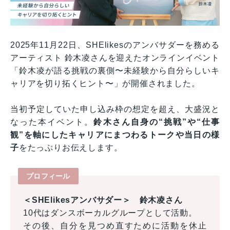
2025年11月22日、SHElikesのアンバサダーを務める
アーティスト 鈴木凌さんを迎えたオンラインイベント
「鈴木凌が語る挑戦の裏側〜未経験から自分らしいキ
ャリアを切り拓くヒント〜」が開催されました。
当初予定していた申し込み枠の想定を超え、大盛況と
なった本イベント。
鈴木さん自身の“挑戦”や“仕事
観”を軸にしたキャリアにまつわるトークや当日の様
子
をたっぷりお伝えします。
プロフィール
＜SHElikesアンバサダー＞ 鈴木凌さん
10代はダンスボーカルグループとして活動。
その後、自分を見つめ直すために活動を休止