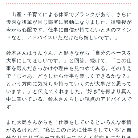
「出産・子育てによる休業でブランクがあり、さらに
優秀な後輩が同じ部署に異動になりました。復帰後が
今から心配です。仕事に自信が持てないときのマイン
ドなど、アドバイスいただけたら嬉しいです。」
鈴木さんはうんうん、と頷きながら「自分のペースを
大事にしてほしいです。」と回答。続けて、「この仕
事を選んだきっかけや理由を見つめてみる。そのうえ
で『じゃあ、どうしたら仕事を楽しくできるかな？』
という方向に気持ちを持っていくのが大事だと思って
います。」と伝えてくれました。“好き”を何より真ん
中に置いている、鈴木さんらしい視点のアドバイスで
す。
また大島さんからも「仕事をしているといろんな事情
があるけれど、“私はこのために仕事をしている”と自
分なりのサブテーマを持っておくと前向きになれそ