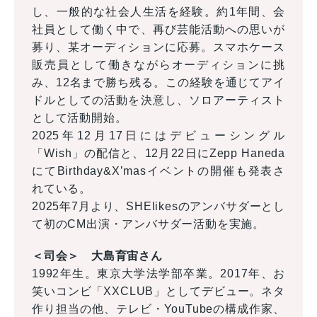
し、一般的な社会人生活を経験。約1年間、会
社員として働く中で、再び芸能活動への思いが
募り、某オーディションに応募。スマホケース
販売員として働きながらオーディションに挑
み、12名まで勝ち残る。この経験を通じてアイ
ドルとしての活動を決意し、ソロアーティスト
として活動開始。
2025年12月17日にはデビューシングル
「Wish」の配信と、12月22日にZepp Haneda
にてBirthday&X’masイベントの開催も発表さ
れている。
2025年7月より、SHElikesのアンバサダーとし
て初のCM出演・アンバサダー活動を実施。
＜司会＞ 大島育宙さん
1992年生。東京大学法学部卒業。2017年、お
笑いコンビ「XXCLUB」としてデビュー。ネタ
作り担当の他、テレビ・YouTubeの構成作家、