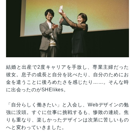
結婚と出産で2度キャリアを手放し、専業主婦だった
彼女。息子の成長と自分を比べたり、自分のためにお
金を遣うことに後ろめたさを感じたり……。そんな時
に出会ったのがSHElikes。
「自分らしく働きたい」と入会し、Webデザインの勉
強に没頭。すぐに仕事に挑戦するも、惨敗の連続。焦
りも重なり、楽しかったデザインは次第に苦しいもの
へと変わっていきました。