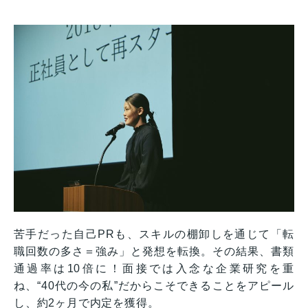
苦手だった自己PRも、スキルの棚卸しを通じて「転
職回数の多さ＝強み」と発想を転換。その結果、書類
通過率は10倍に！面接では入念な企業研究を重
ね、“40代の今の私”だからこそできることをアピール
し、約2ヶ月で内定を獲得。