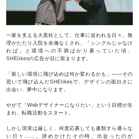
一家を支える大黒柱として、仕事に追われる日々。無
理がたたり入院を余儀なくされ、「シングルじゃなけ
れば」と環境への不満ばかり募っていた頃、
SHElikesの広告が目に留まります。
「新しい環境に飛び込めば何か変わるかも」——その
思いで飛び込んだSHElikesで、デザインの面白さに
出会い、夢中になります。
やがて「Webデザイナーになりたい」という目標が生
まれ、転職活動をスタート。
しかし現実は厳しく、何度応募しても書類すら通らな
い日々……。諦めかけたその時、出会ったのが