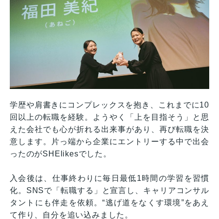
学歴や肩書きにコンプレックスを抱き、これまでに10
回以上の転職を経験。ようやく「上を目指そう」と思
えた会社でも心が折れる出来事があり、再び転職を決
意します。片っ端から企業にエントリーする中で出会
ったのがSHElikesでした。
入会後は、仕事終わりに毎日最低1時間の学習を習慣
化。SNSで「転職する」と宣言し、キャリアコンサル
タントにも伴走を依頼。“逃げ道をなくす環境”をあえ
て作り、自分を追い込みました。