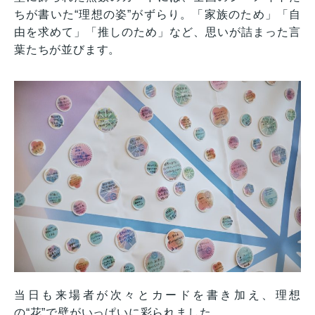
ちが書いた“理想の姿”がずらり。「家族のため」「自
由を求めて」「推しのため」など、思いが詰まった言
葉たちが並びます。
当日も来場者が次々とカードを書き加え、理想
の“花”で壁がいっぱいに彩られました。