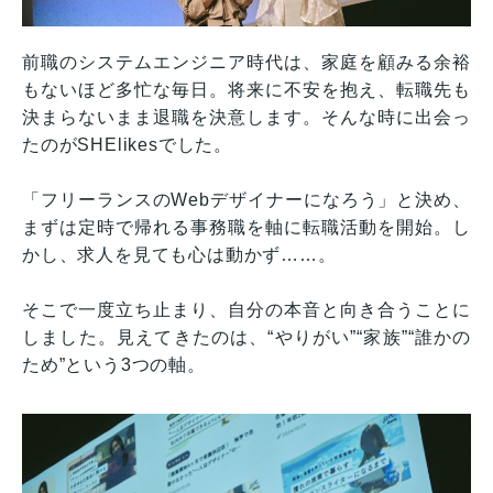
前職のシステムエンジニア時代は、家庭を顧みる余裕
もないほど多忙な毎日。将来に不安を抱え、転職先も
決まらないまま退職を決意します。そんな時に出会っ
たのがSHElikesでした。
「フリーランスのWebデザイナーになろう」と決め、
まずは定時で帰れる事務職を軸に転職活動を開始。し
かし、求人を見ても心は動かず……。
そこで一度立ち止まり、自分の本音と向き合うことに
しました。見えてきたのは、“やりがい”“家族”“誰かの
ため”という3つの軸。