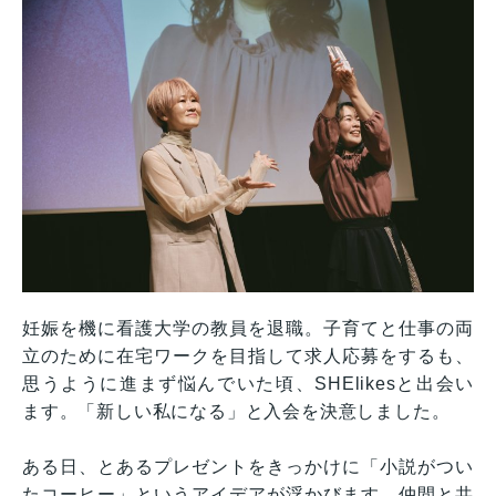
妊娠を機に看護大学の教員を退職。子育てと仕事の両
立のために在宅ワークを目指して求人応募をするも、
思うように進まず悩んでいた頃、SHElikesと出会い
ます。「新しい私になる」と入会を決意しました。
ある日、とあるプレゼントをきっかけに「小説がつい
たコーヒー」というアイデアが浮かびます。仲間と共