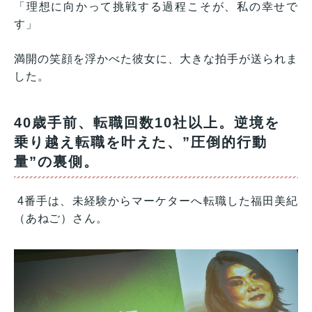
「理想に向かって挑戦する過程こそが、私の幸せで
す」
満開の笑顔を浮かべた彼女に、大きな拍手が送られま
した。
40歳手前、転職回数10社以上。逆境を
乗り越え転職を叶えた、”圧倒的行動
量”の裏側。
4番手は、未経験からマーケターへ転職した福田美紀
（あねご）さん。