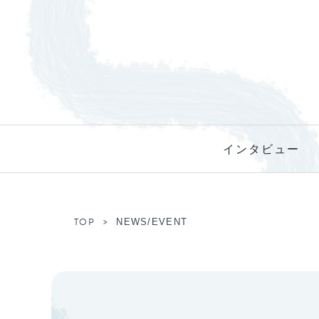
インタビュー
TOP
NEWS/EVENT