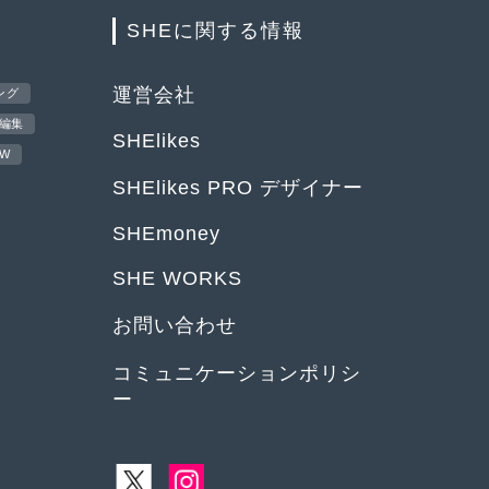
SHEに関する情報
運営会社
ング
編集
SHElikes
EW
SHElikes PRO デザイナー
SHEmoney
SHE WORKS
お問い合わせ
コミュニケーションポリシ
ー