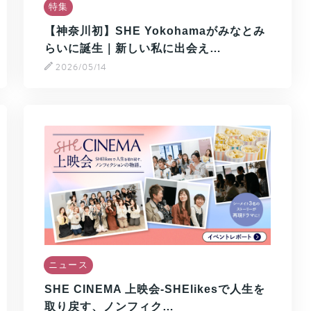
特集
【神奈川初】SHE Yokohamaがみなとみ
らいに誕生｜新しい私に出会え…
2026/05/14
ニュース
SHE CINEMA 上映会-SHElikesで人生を
取り戻す、ノンフィク…