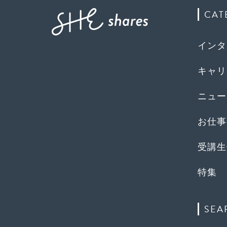
CAT
インタ
キャリ
ニュー
お仕事
受講生
特集
SEA