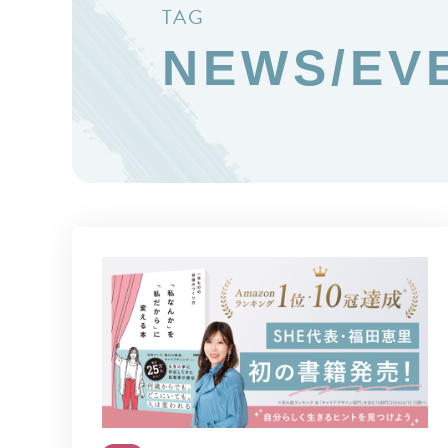
TAG
NEWS/EV