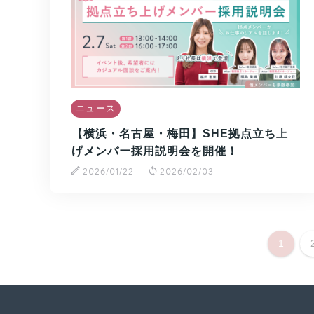
ニュース
【横浜・名古屋・梅田】SHE拠点立ち上
げメンバー採用説明会を開催！
2026/01/22
2026/02/03
1