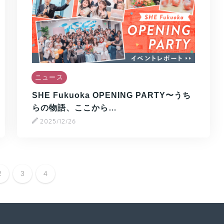
ニュース
SHE Fukuoka OPENING PARTY〜うち
らの物語、ここから…
2025/12/26
2
3
4