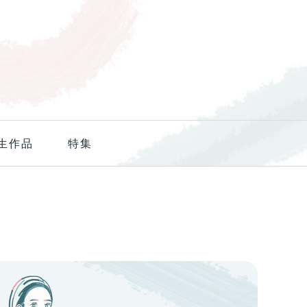
生作品
特集