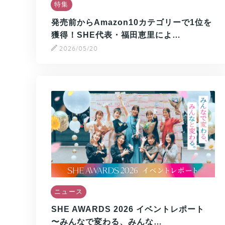
特集
発売前からAmazon10カテゴリーで1位を
獲得！SHE代表・福田恵里によ…
2026/05/20
ニュース
SHE AWARDS 2026 イベントレポート
〜みんなで変わる、みんな…