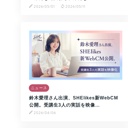
2026/05/01
2026/05/11
ニュース
鈴木愛理さん出演、SHElikes新WebCM
公開。受講生3人の実話を映像…
2026/04/06