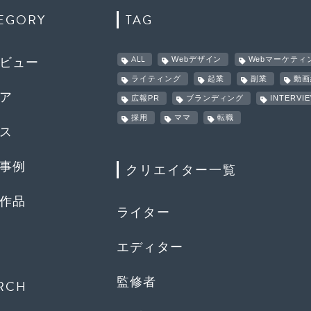
EGORY
TAG
ALL
Webデザイン
Webマーケティ
ビュー
ライティング
起業
副業
動画
ア
広報PR
ブランディング
INTERVI
採用
ママ
転職
ス
事例
クリエイター一覧
作品
ライター
エディター
監修者
RCH