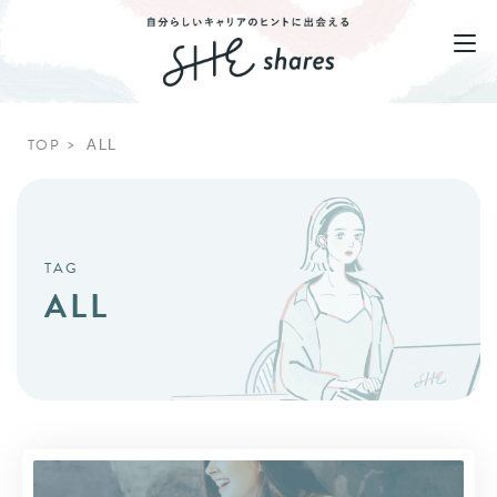
TOP
ALL
TAG
ALL