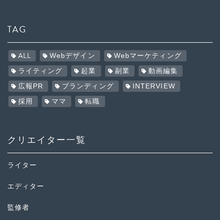
TAG
ALL
Webデザイン
Webマーケティング
ライティング
起業
副業
動画編集
広報PR
ブランディング
INTERVIEW
採用
ママ
転職
クリエイター一覧
ライター
エディター
監修者