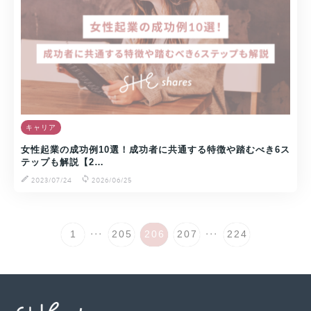
キャリア
女性起業の成功例10選！成功者に共通する特徴や踏むべき6ス
テップも解説【2…
2023/07/24
2026/06/25
...
...
1
205
206
207
224