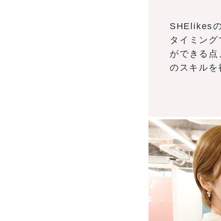
SHEli
タイミング
ができる点
のスキルを