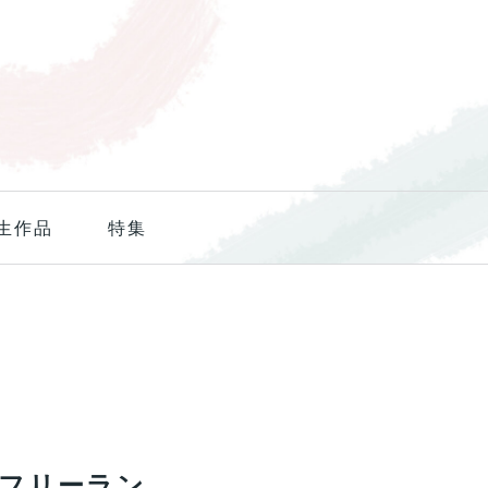
生作品
特集
くフリーラン