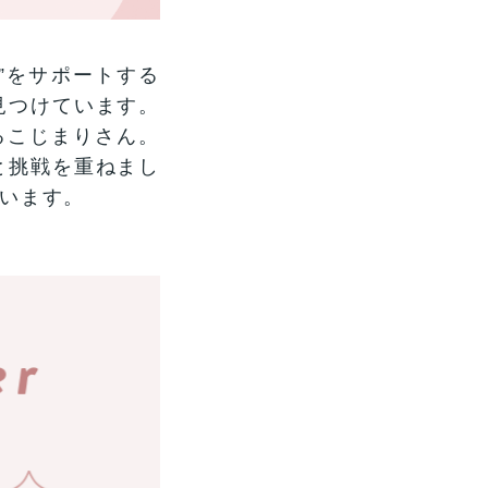
”をサポートする
を見つけています。
るこじまりさん。
びと挑戦を重ねまし
います。