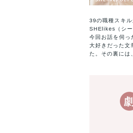
39の職種スキ
SHElikes
今回お話を伺っ
大好きだった文章
た。その裏には