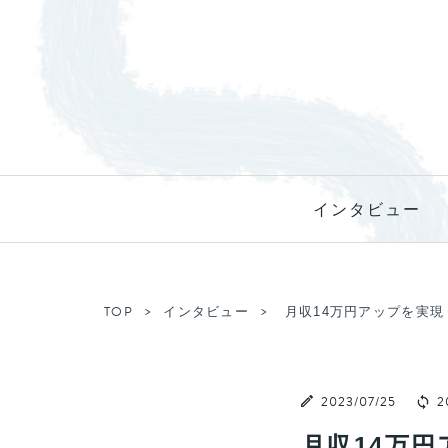
インタビュー
TOP
インタビュー
月収14万円アップを実
2023/07/25
2
月収14万