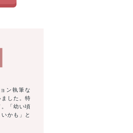
ション執筆な
いました。特
て。「幼い頃
しいかも」と