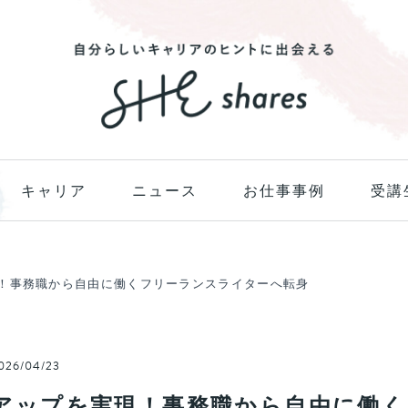
キャリア
ニュース
お仕事事例
受講
現！事務職から自由に働くフリーランスライターへ転身
026/04/23
円アップを実現！事務職から自由に働