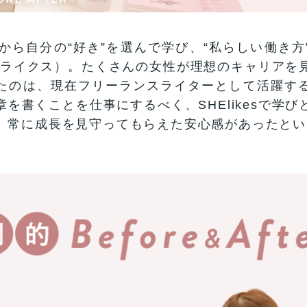
ルから自分の“好き”を選んで学び、“私らしい働き方
（シーライクス）。たくさんの女性が理想のキャリア
たのは、現在フリーランスライターとして活躍す
を書くことを仕事にするべく、SHElikesで学
、常に成長を見守ってもらえた安心感があったとい