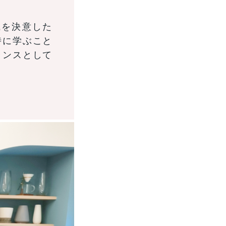
職を決意した
時に学ぶこと
ランスとして