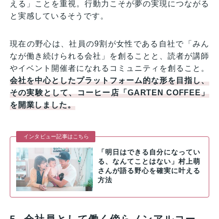
える」ことを重視。行動力こそが夢の実現につながる
と実感しているそうです。
現在の野心は、社員の9割が女性である自社で「みん
なが働き続けられる会社」を創ることと、読者が講師
やイベント開催者になれるコミュニティを創ること。
会社を中心としたプラットフォーム的な形を目指し、
その実験として、コーヒー店「GARTEN COFFEE」
を開業しました。
インタビュー記事はこちら
「明日はできる自分になってい
る、なんてことはない」村上萌
さんが語る野心を確実に叶える
方法
5. 会社員として働く傍らノンアルコー