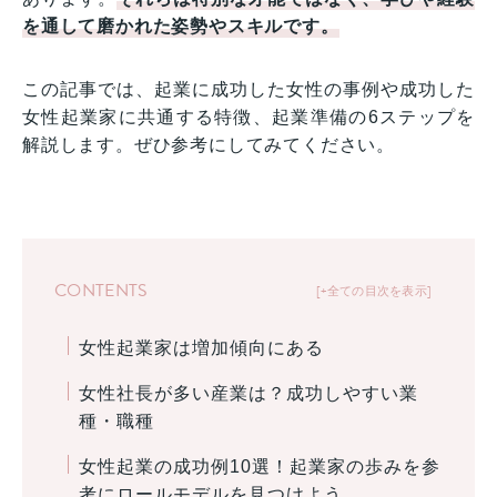
を通して磨かれた姿勢やスキルです。
この記事では、起業に成功した女性の事例や成功した
女性起業家に共通する特徴、起業準備の6ステップを
解説します。ぜひ参考にしてみてください。
CONTENTS
+全ての目次を表示
女性起業家は増加傾向にある
女性社長が多い産業は？成功しやすい業
種・職種
女性起業の成功例10選！起業家の歩みを参
考にロールモデルを見つけよう