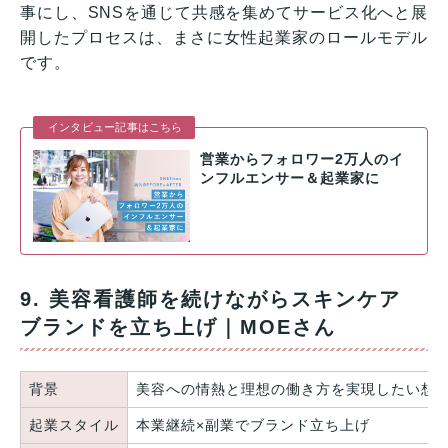
事にし、SNSを通じて共感を集めてサービス化へと展
開したプロセスは、まさに女性起業家のロールモデル
です。
インタビュー記事はこちら
営業からフォロワー2万人のイ
ンフルエンサー＆起業家に
9. 美容看護師を続けながらスキンケア
ブランドを立ち上げ｜MOEさん
背景
美容への情熱と理想の働き方を実現したい想
起業スタイル
本業継続×副業でブランド立ち上げ