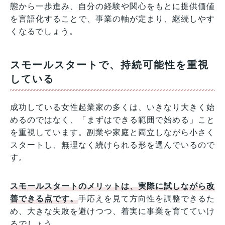
態から一歩進み、自分の経験や関心をもとに提供価値
を言語化することで、事業の軸が定まり、継続しやす
くなるでしょう。
スモールスタートで、持続可能性を重視
している
成功している女性起業家の多くは、いきなり大きく始
めるのではなく、「まずはできる範囲で始める」こと
を重視しています。副業や家庭と両立しながら小さく
スタートし、無理なく続けられる形を選んでいるので
す。
スモールスタートのメリットは、実際に試しながら改
善できる点です。
手応えを見て方向性を調整できるた
め、大きな失敗を避けつつ、着実に事業を育てていけ
るでしょう。