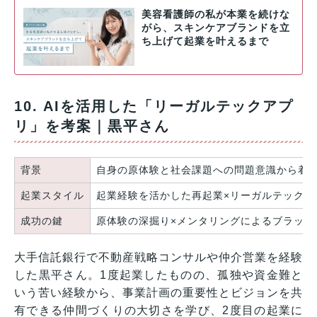
美容看護師の私が本業を続けな
がら、スキンケアブランドを立
ち上げて起業を叶えるまで
10. AIを活用した「リーガルテックアプ
リ」を考案｜黒平さん
背景
自身の原体験と社会課題への問題意識から着
起業スタイル
起業経験を活かした再起業×リーガルテック事
成功の鍵
原体験の深掘り×メンタリングによるブラッシ
大手信託銀行で不動産戦略コンサルや仲介営業を経験
した黒平さん。1度起業したものの、孤独や資金難と
いう苦い経験から、事業計画の重要性とビジョンを共
有できる仲間づくりの大切さを学び、2度目の起業に