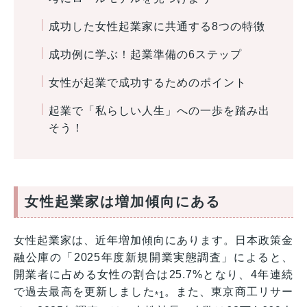
成功した女性起業家に共通する8つの特徴
成功例に学ぶ！起業準備の6ステップ
女性が起業で成功するためのポイント
起業で「私らしい人生」への一歩を踏み出
そう！
女性起業家は増加傾向にある
女性起業家は、近年増加傾向にあります。日本政策金
融公庫の「2025年度新規開業実態調査」によると、
開業者に占める女性の割合は25.7%となり、4年連続
で過去最高を更新しました
。また、東京商工リサー
*1