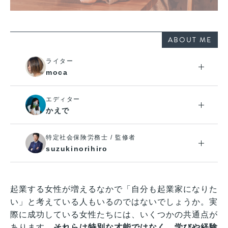
ABOUT ME
ライター
moca
エディター
かえで
特定社会保険労務士 / 監修者
suzukinorihiro
起業する女性が増えるなかで「自分も起業家になりた
い」と考えている人もいるのではないでしょうか。実
際に成功している女性たちには、いくつかの共通点が
あります。
それらは特別な才能ではなく、学びや経験