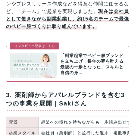
ンやプレスリリース作成などを得意な仲間に任せるな
ど、「チーム」で起業を実現しました。
現在は会社員
として働きながら副業起業し、約15名のチームで最強
のベビー服づくりに取り組んでいます。
インタビュー記事はこちら
「副業起業でベビー服ブランド
を立ち上げ！長年の夢を叶える
最後の一歩となった、スキルと
自信の身…
3. 薬剤師からアパレルブランドを含む3
つの事業を展開｜Sakiさん
背景
起業への憧れを持ちながらも一歩踏み出せず
起業スタイル
会社員（薬剤師）と並行した週末・複数事業