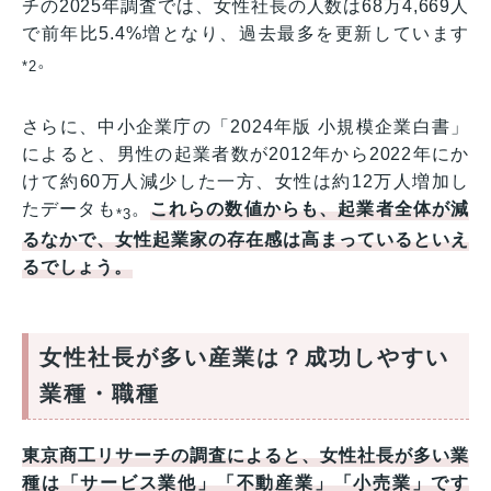
チの2025年調査では、女性社長の人数は68万4,669人
で前年比5.4%増となり、過去最多を更新しています
。
*2
さらに、中小企業庁の「2024年版 小規模企業白書」
によると、男性の起業者数が2012年から2022年にか
けて約60万人減少した一方、女性は約12万人増加し
たデータも
。
これらの数値からも、起業者全体が減
*3
るなかで、女性起業家の存在感は高まっているといえ
るでしょう。
女性社長が多い産業は？成功しやすい
業種・職種
東京商工リサーチの調査によると、女性社長が多い業
種は「サービス業他」「不動産業」「小売業」です