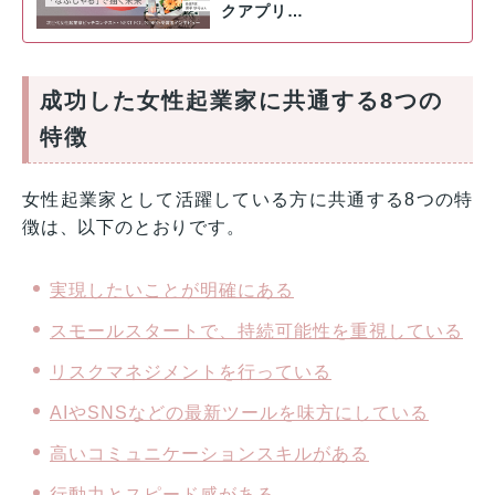
クアプリ…
成功した女性起業家に共通する8つの
特徴
女性起業家として活躍している方に共通する8つの特
徴は、以下のとおりです。
実現したいことが明確にある
スモールスタートで、持続可能性を重視している
リスクマネジメントを行っている
AIやSNSなどの最新ツールを味方にしている
高いコミュニケーションスキルがある
行動力とスピード感がある