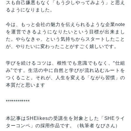
スも自己嫌悪もなく「もう少しやってみよう」と思え
るようになりました。
今は、もっと会社の魅力を伝えられるような企業note
を運営できるようになりたいという目標が出来まし
た。やらなきゃ、という気持ちからスタートしたこと
が、やりたいに変わったことがすごく嬉しいです。
学びを続けるコツは、根性でも意識でもなく、“仕組
み”です。生活の中に自然と学びが流れ込むルートを
つくること。それが、人生を変える「ながら習慣」の
本質だと思います
************
本記事はSHElikesの受講生を対象とした「SHEライ
ターコンペ」の採用作品です。（執筆者 なびさん）