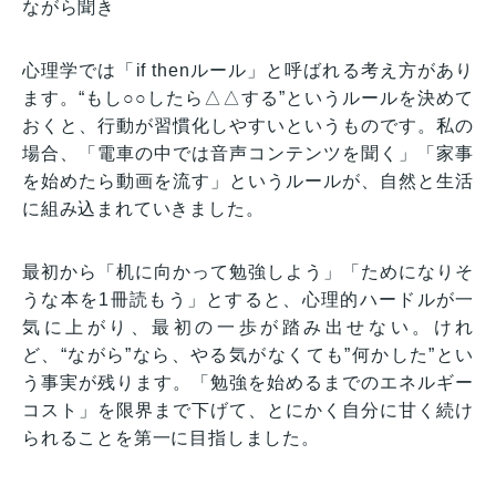
ながら聞き
心理学では「if thenルール」と呼ばれる考え方があり
ます。“もし○○したら△△する”というルールを決めて
おくと、行動が習慣化しやすいというものです。私の
場合、「電車の中では音声コンテンツを聞く」「家事
を始めたら動画を流す」というルールが、自然と生活
に組み込まれていきました。
最初から「机に向かって勉強しよう」「ためになりそ
うな本を1冊読もう」とすると、心理的ハードルが一
気に上がり、最初の一歩が踏み出せない。けれ
ど、“ながら”なら、やる気がなくても”何かした”とい
う事実が残ります。「勉強を始めるまでのエネルギー
コスト」を限界まで下げて、とにかく自分に甘く続け
られることを第一に目指しました。