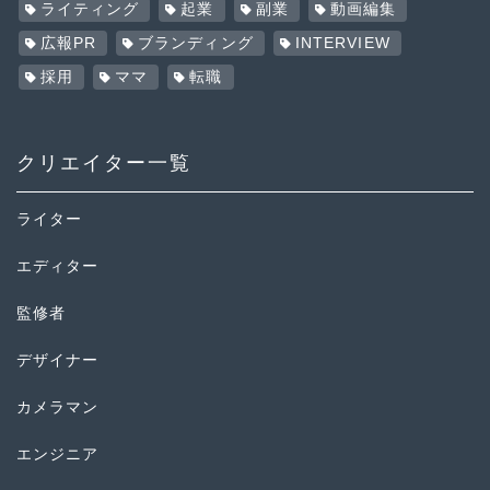
ライティング
起業
副業
動画編集
広報PR
ブランディング
INTERVIEW
採用
ママ
転職
クリエイター一覧
ライター
エディター
監修者
デザイナー
カメラマン
エンジニア