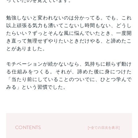
っていたのを覚えています。
勉強しないと変われないのは分かってる。でも、これ
以上頑張る気力も湧いてこないし時間もない、どうし
たらいい？ずっとそんな風に悩んでいたとき、一度開
き直って無理せずやりたいときだけやる、と諦めたこ
とがありました。
モチベーションが続かないなら、気持ちに頼らず動け
る仕組みをつくる。それが、諦めた後に身につけた
「当たり前にしていることのついでに、ひとつ学んで
みる」という習慣でした。
CONTENTS
+全ての目次を表示