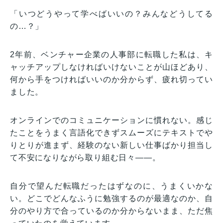
「いつどうやって学べばいいの？みんなどうしてる
の…？」
2年前、ベンチャー企業の人事部に転職した私は、キ
ャッチアップしなければいけないことが山ほどあり、
何から手をつければいいのか分からず、疲れ切ってい
ました。
オンラインでのコミュニケーションに慣れない。感じ
たことをうまく言語化できずスムーズにテキストでや
りとりが進まず、経験のない新しい仕事ばかり担当し
て不安になりながら取り組む日々——。
自分で望んだ転職だったはずなのに、うまくいかな
い。どこでどんなふうに勉強するのが最適なのか、自
分のやり方で合っているのか分からないまま、ただ焦