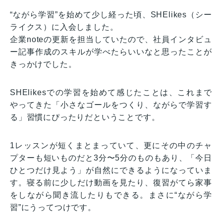
“ながら学習”を始めて少し経った頃、SHElikes（シー
ライクス）に入会しました。
企業noteの更新を担当していたので、社員インタビュ
ー記事作成のスキルが学べたらいいなと思ったことが
きっかけでした。
SHElikesでの学習を始めて感じたことは、これまで
やってきた「小さなゴールをつくり、ながらで学習す
る」習慣にぴったりだということです。
1レッスンが短くまとまっていて、更にその中のチャ
プターも短いものだと3分〜5分のものもあり、「今日
ひとつだけ見よう」が自然にできるようになっていま
す。寝る前に少しだけ動画を見たり、復習がてら家事
をしながら聞き流したりもできる。まさに“ながら学
習”にうってつけです。