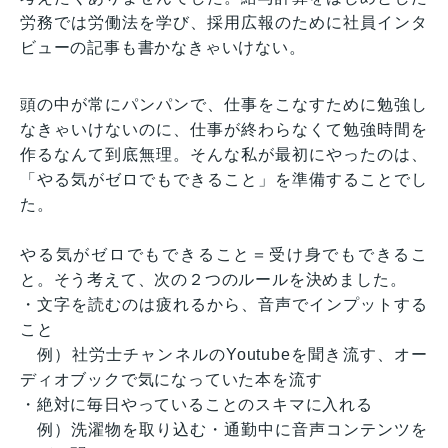
労務では労働法を学び、採用広報のために社員インタ
ビューの記事も書かなきゃいけない。
頭の中が常にパンパンで、仕事をこなすために勉強し
なきゃいけないのに、仕事が終わらなくて勉強時間を
作るなんて到底無理。そんな私が最初にやったのは、
「やる気がゼロでもできること」を準備することでし
た。
やる気がゼロでもできること＝受け身でもできるこ
と。そう考えて、次の２つのルールを決めました。
・文字を読むのは疲れるから、音声でインプットする
こと
例）社労士チャンネルのYoutubeを聞き流す、オー
ディオブックで気になっていた本を流す
・絶対に毎日やっていることのスキマに入れる
例）洗濯物を取り込む・通勤中に音声コンテンツを