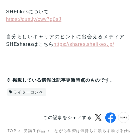
SHElikesについて
https://cutt.ly/cwv7g0aJ
自分らしいキャリアのヒントに出会えるメディア、
SHEsharesはこちら
https://shares.shelikes.jp/
※ 掲載している情報は記事更新時点のものです。
ライターコンペ
この記事をシェアする
TOP
受講生作品
ながら学習は気持ちに頼らず動ける仕組