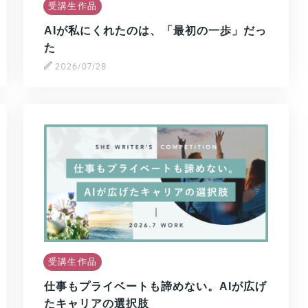
受講生作品
AIが私にくれたのは、「最初の一歩」だっ
た
2026/07/28
受講生作品
仕事もプライベートも諦めない。AIが広げ
たキャリアの選択肢