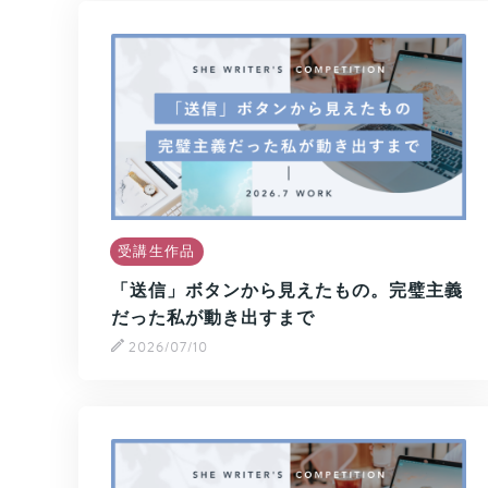
受講生作品
「送信」ボタンから見えたもの。完璧主義
だった私が動き出すまで
2026/07/10