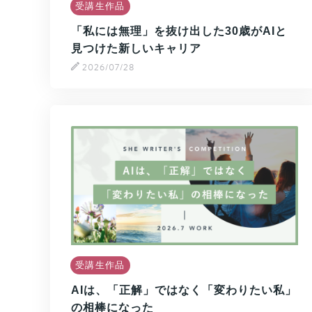
受講生作品
「私には無理」を抜け出した30歳がAIと
見つけた新しいキャリア
2026/07/28
受講生作品
AIは、「正解」ではなく「変わりたい私」
の相棒になった