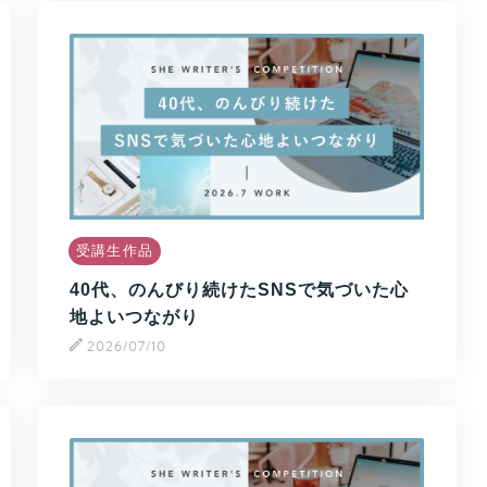
受講生作品
40代、のんびり続けたSNSで気づいた心
地よいつながり
2026/07/10