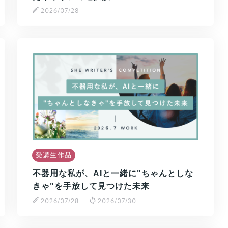
2026/07/28
受講生作品
不器用な私が、AIと一緒に"ちゃんとしな
きゃ"を手放して見つけた未来
2026/07/28
2026/07/30