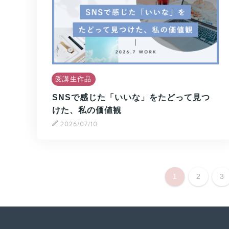
受講生作品
SNSで感じた「いいな」をたどって見つ
けた、私の価値観
2026/07/10
1
2
3