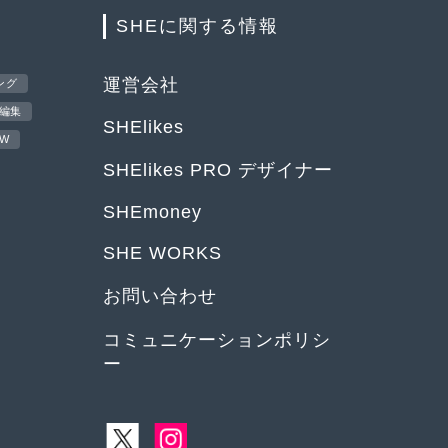
SHEに関する情報
運営会社
ング
編集
SHElikes
EW
SHElikes PRO デザイナー
SHEmoney
SHE WORKS
お問い合わせ
コミュニケーションポリシ
ー