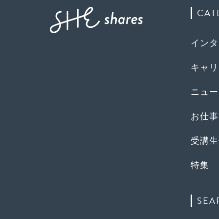
CAT
インタ
キャリ
ニュー
お仕事
受講生
特集
SEA