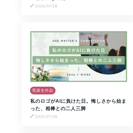
2026/07/28
受講生作品
私のロゴがAIに負けた日。悔しさから始ま
った、相棒との二人三脚
2026/07/28