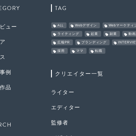
EGORY
TAG
ALL
Webデザイン
Webマーケティ
ビュー
ライティング
起業
副業
動画
ア
広報PR
ブランディング
INTERVI
採用
ママ
転職
ス
事例
クリエイター一覧
作品
ライター
エディター
監修者
RCH