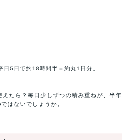
平日5日で約18時間半＝約丸1日分。
使えたら？毎日少しずつの積み重ねが、半年
のではないでしょうか。