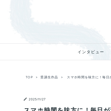
インタビュー
TOP
受講生作品
スマホ時間を味方に！毎日
2025/11/27
スマホ時間を味方に！毎日が