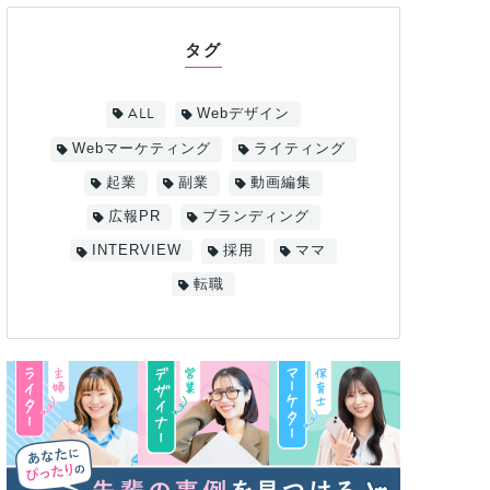
タグ
ALL
Webデザイン
Webマーケティング
ライティング
起業
副業
動画編集
広報PR
ブランディング
INTERVIEW
採用
ママ
転職