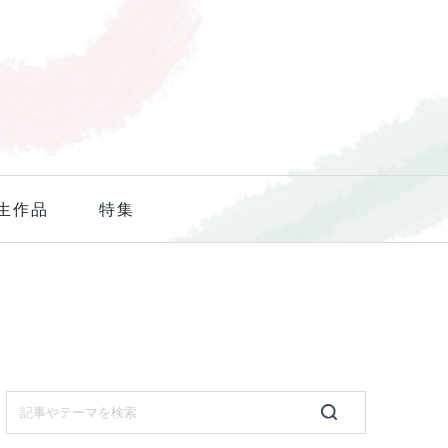
生作品
特集