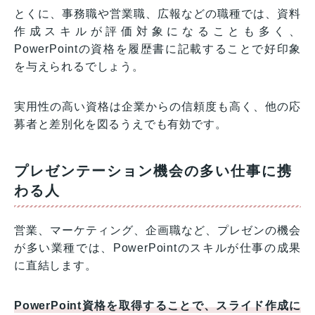
とくに、事務職や営業職、広報などの職種では、資料
作成スキルが評価対象になることも多く、
PowerPointの資格を履歴書に記載することで好印象
を与えられるでしょう。
実用性の高い資格は企業からの信頼度も高く、他の応
募者と差別化を図るうえでも有効です。
プレゼンテーション機会の多い仕事に携
わる人
営業、マーケティング、企画職など、プレゼンの機会
が多い業種では、PowerPointのスキルが仕事の成果
に直結します。
PowerPoint資格を取得することで、スライド作成に