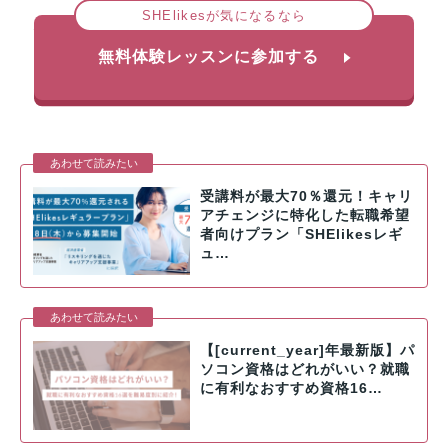
SHElikesが気になるなら
無料体験レッスンに参加する
受講料が最大70％還元！キャリ
アチェンジに特化した転職希望
者向けプラン「SHElikesレギ
ュ…
【[current_year]年最新版】パ
ソコン資格はどれがいい？就職
に有利なおすすめ資格16…