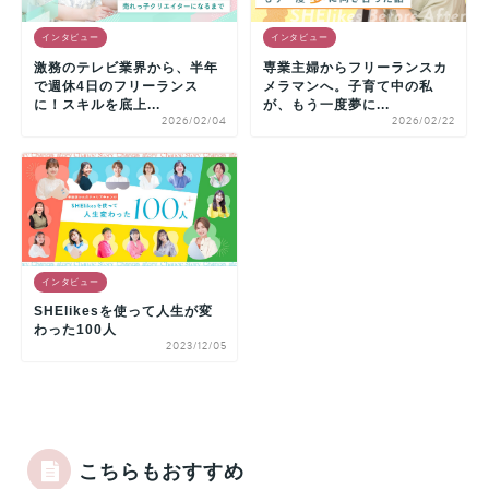
インタビュー
インタビュー
激務のテレビ業界から、半年
専業主婦からフリーランスカ
で週休4日のフリーランス
メラマンへ。子育て中の私
に！スキルを底上...
が、もう一度夢に...
2026/02/04
2026/02/22
インタビュー
SHElikesを使って人生が変
わった100人
2023/12/05
こちらもおすすめ