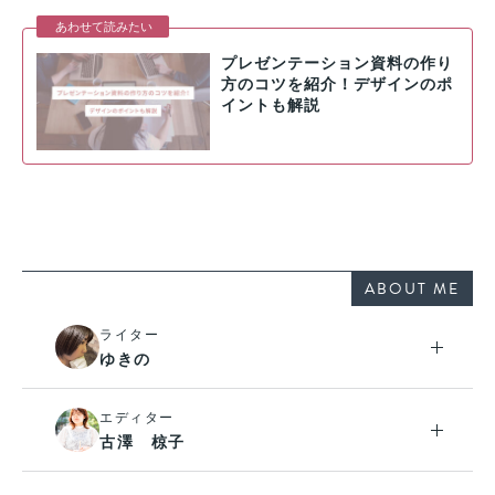
プレゼンテーション資料の作り
方のコツを紹介！デザインのポ
イントも解説
ABOUT ME
ライター
ゆきの
エディター
古澤 椋子