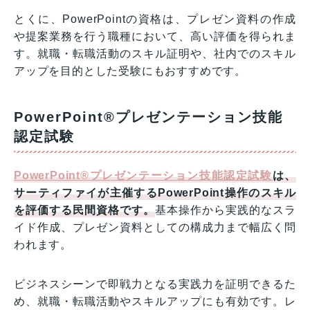
とくに、PowerPointの資格は、プレゼン資料の作成
や提案業務を行う職種において、高い評価を得られま
す。就職・転職活動のスキル証明や、社内でのスキル
アップを目的とした受験にもおすすめです。
PowerPoint®プレゼンテーション技能
認定試験
PowerPoint®プレゼンテーション技能認定試験
は、
サーティファイが主催するPowerPoint操作のスキル
を評価する民間資格です。
基本操作から実践的なスラ
イド作成、プレゼン資料としての構成力まで幅広く問
われます。
ビジネスシーンで即戦力となる実践力を証明できるた
め、就職・転職活動やスキルアップにも有効です。レ