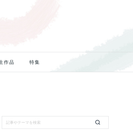
生作品
特集