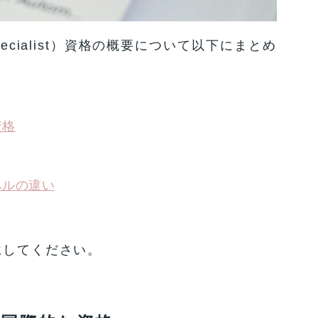
e Specialist）資格の概要について以下にまとめ
資格
ベルの違い
にしてください。