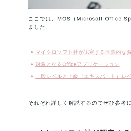
ここでは、MOS（Microsoft Offic
ました。
マイクロソフト社が認定する国際的な
対象となるOfficeアプリケーション
一般レベルと上級（エキスパート）レ
それぞれ詳しく解説するのでぜひ参考