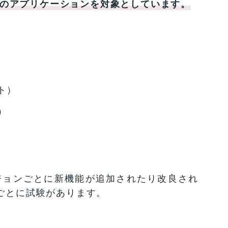
ceの以下のアプリケーションを対象としています。
ト）
）
は、バージョンごとに新機能が追加されたり改良され
ごとに試験があります。