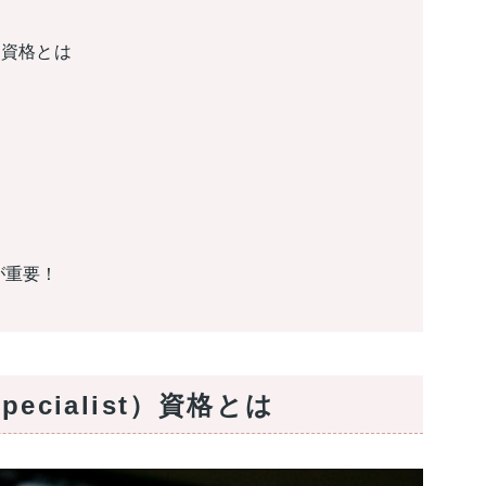
ist）資格とは
が重要！
 Specialist）資格とは