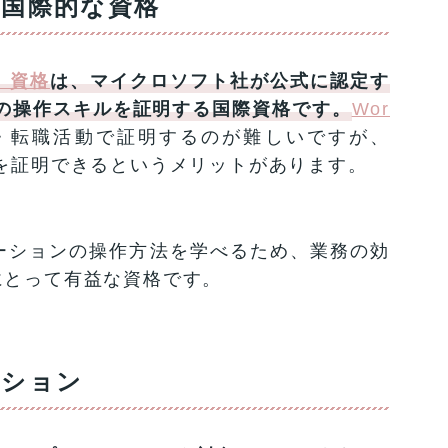
国際的な資格
st）資格
は、マイクロソフト社が公式に認定す
ーションの操作スキルを証明する国際資格です。
Wor
・転職活動で証明するのが難しいですが、
を証明できるというメリットがあります。
ーションの操作方法を学べるため、業務の効
にとって有益な資格です。
ーション