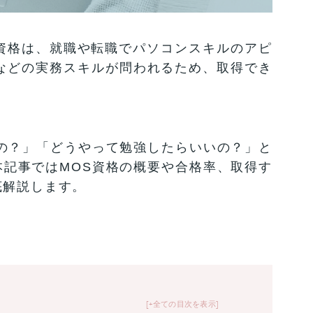
cialist）資格は、就職や転職でパソコンスキルのアピ
elなどの実務スキルが問われるため、取得でき
の？」「どうやって勉強したらいいの？」と
記事ではMOS資格の概要や合格率、取得す
底解説します。
+全ての目次を表示