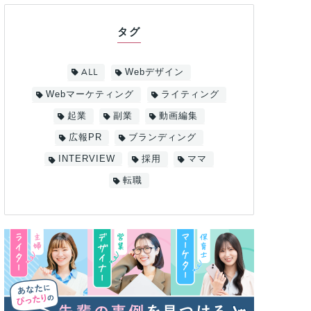
タグ
ALL
Webデザイン
Webマーケティング
ライティング
起業
副業
動画編集
広報PR
ブランディング
INTERVIEW
採用
ママ
転職