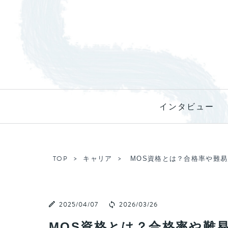
インタビュー
TOP
キャリア
MOS資格とは？合格率や難
2025/04/07
2026/03/26
MOS資格とは？合格率や難