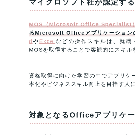
マイクロソフト社が認定する
MOS（Microsoft Office Speciali
るMicrosoft Officeアプリケ
d
や
Excel
などの操作スキルは、就職
MOSを取得することで客観的にスキル
資格取得に向けた学習の中でアプリケ
率化やビジネススキル向上を目指す人
対象となるOfficeアプリケ