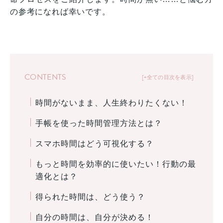
の参考になれば幸いです。
CONTENTS
+全ての目次を表示
時間がないまま、人生終わりたくない！
手帳を使った時間管理方法とは？
スマホ時間はどう可視化する？
もっと時間を効率的に使いたい！行動の最
適化とは？
得られた時間は、どう使う？
自分の時間は、自分が決める！