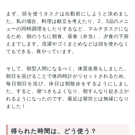
まず、頭を使うタスクは出勤前にしようと決めまし
た。私の場合、料理は献立を考えたり、2、3品のメニ
ューの同時調理をしたりするなど、マルチタスクにな
るため、朝のうちに朝食、昼食（弁当）、夕食の下拵
えまでします。洗濯やゴミまとめなどは頭を使わなく
てもできる、夜やっています。
そして、朝型人間になるべく、体質改善もしました。
朝日を浴びることで体内時計がリセットされるため、
毎日朝日を浴び、休日は朝散歩をするようにしまし
た。すると、寝つきもよくなり、朝すんなり起き上が
れるようになったのです。最近は寝坊とは無縁になり
ました！
得られた時間は、どう使う？