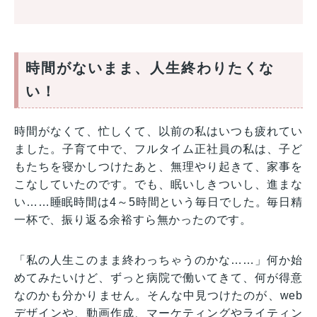
時間がないまま、人生終わりたくな
い！
時間がなくて、忙しくて、以前の私はいつも疲れてい
ました。子育て中で、フルタイム正社員の私は、子ど
もたちを寝かしつけたあと、無理やり起きて、家事を
こなしていたのです。でも、眠いしきついし、進まな
い……睡眠時間は4～5時間という毎日でした。毎日精
一杯で、振り返る余裕すら無かったのです。
「私の人生このまま終わっちゃうのかな……」何か始
めてみたいけど、ずっと病院で働いてきて、何が得意
なのかも分かりません。そんな中見つけたのが、web
デザインや、動画作成、マーケティングやライティン