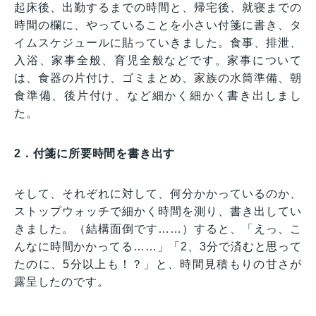
起床後、出勤するまでの時間と、帰宅後、就寝までの
時間の欄に、やっていることを小さい付箋に書き、タ
イムスケジュールに貼っていきました。食事、排泄、
入浴、家事全般、育児全般などです。家事について
は、食器の片付け、ゴミまとめ、家族の水筒準備、朝
食準備、後片付け、など細かく細かく書き出しまし
た。
2．付箋に所要時間を書き出す
そして、それぞれに対して、何分かかっているのか、
ストップウォッチで細かく時間を測り、書き出してい
きました。（結構面倒です……）すると、「えっ、こ
んなに時間かかってる……」「2、3分で済むと思って
たのに、5分以上も！？」と、時間見積もりの甘さが
露呈したのです。