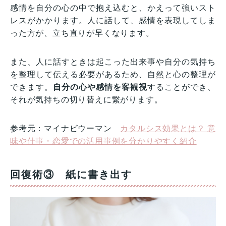
感情を自分の心の中で抱え込むと、かえって強いスト
レスがかかります。人に話して、感情を表現してしま
った方が、立ち直りが早くなります。
また、人に話すときは起こった出来事や自分の気持ち
を整理して伝える必要があるため、自然と心の整理が
できます。
自分の心や感情を客観視
することができ、
それが気持ちの切り替えに繋がります。
参考元：マイナビウーマン
カタルシス効果とは？ 意
味や仕事・恋愛での活用事例を分かりやすく紹介
回復術③ 紙に書き出す