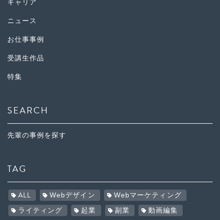
キャリア
ニュース
お仕事事例
受講生作品
特集
SEARCH
先輩の事例を探す
TAG
ALL
Webデザイン
Webマーケティング
ライティング
起業
副業
動画編集