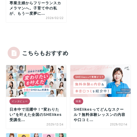
専業主婦からフリーランスカ
メラマンへ。子育て中の私
が、もう一度夢に...
2026/02/22
こちらもおすすめ
インタビュー
特集
日本中で活躍中！“変わりた
SHElikesってどんなスクー
い”を叶えた全国のSHElikes
ル？無料体験レッスンの内容
受講生...
や口コミ...
2025/12/24
2025/02/14