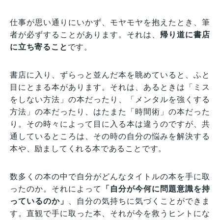
仕事が思い通りにいかず、モヤモヤを抱えたとき、筆
者が必ずすることがあります。それは、
帰り道に書店
に立ち寄ること
です。
書店に入り、ずらっと並んだ本を眺めていると、ふと
目にとまる本があります。それは、あるときは「ミス
をしない方法」の本だったり、「メンタルを強くする
方法」の本だったり、はたまた「時間術」の本だった
り。その時々によって目に入る本は違うのですが、共
通しているところは、その時の自分の悩みを解決する
本や、励ましてくれる本であることです。
数多くの本の中で自分がどんなタイトルの本を手に取
ったのか。それによって
「自分が今何に問題意識を持
っているのか」
、自分の気持ちに気づくことができま
す。直観で手に取った本、それが今を救うヒントにな