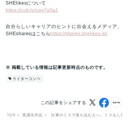
SHElikesについて
https://cutt.ly/cwv7g0aJ
自分らしいキャリアのヒントに出会えるメディア、
SHEsharesはこちら
https://shares.shelikes.jp/
※ 掲載している情報は記事更新時点のものです。
ライターコンペ
この記事をシェアする
TOP
受講生作品
仕事のミスで落ち込む人へ。ミスをした