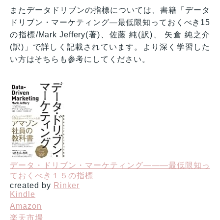
またデータドリブンの指標については、書籍「データ
ドリブン・マーケティング—最低限知っておくべき15
の指標/Mark Jeffery(著)、佐藤 純(訳)、 矢倉 純之介
(訳)」で詳しく記載されています。より深く学習した
い方はそちらも参考にしてください。
データ・ドリブン・マーケティング―――最低限知っ
ておくべき１５の指標
created by
Rinker
Kindle
Amazon
楽天市場