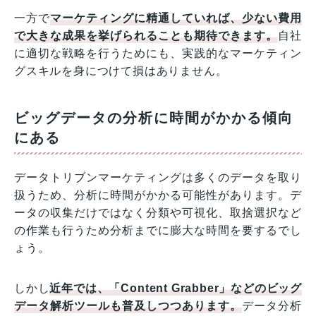
一方で
マーケティングに精通していれば、少ない費用
で大きな成果を挙げられることも期待できます。
自社
に適切な戦略を行うためにも、実践的なマーケティン
グスキルを身につけて損はありません。
ビッグデータの分析に時間がかかる傾向
にある
データトリブンマーケティングは多くのデータを取り
扱うため、分析に時間がかかる可能性があります。デ
ータの収集だけではなく分類や可視化、取捨選択など
の作業も行うため分析までに膨大な時間を要するでし
ょう。
しかし
近年では、「Content Grabber」などのビッグ
データ解析ツールも普及しつつあります。
データ分析