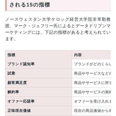
される15の指標
ノースウェスタン大学ケロッグ経営大学院非常勤教
授、マーク・ジェフリー氏によるとデータドリブンマ
ーケティングには、下記の指標があると考えられてい
ます。
指標
内容
ブランド認知率
ブランドがどのくらい
試乗
商品やサービスなどの
顧客満足度
商品やサービスに対す
解約率
商品やサービスの契約
オファー応諾率
オファーを受け入れる
正味現在価値
現在の商品価値から将