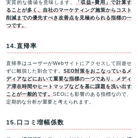
実質的な価値を意味します。
「収益÷費用」で計算す
ることが多く、自社のマーケティング施策からコスト
削減までの優先すべき改善点を見極められる指標の一
つです。
14.直帰率
直帰率はユーザーがWebサイトにアクセスして回遊せ
ずに離脱した割合です。
SEO対策をおこなっているメ
ディアなどにおいて重要な指標の一つであり、メディ
ア滞在時間やヒートマップなどを基に課題を洗い出す
ことが一般的です。
SEOにも影響のある指標なので、
定期的な分析が重要と考えられます。
15.口コミ増幅係数