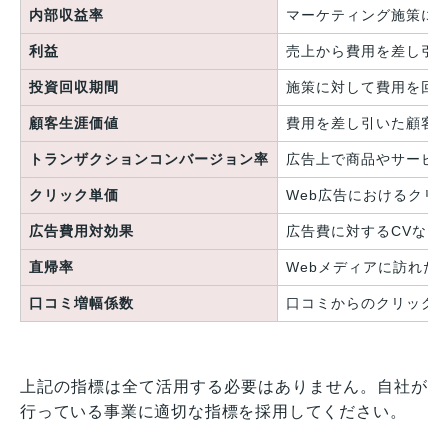
内部収益率
マーケティング施策に
利益
売上から費用を差し引
投資回収期間
施策に対して費用を回
顧客生涯価値
費用を差し引いた顧客
トランザクションコンバージョン率
広告上で商品やサービ
クリック単価
Web広告におけるクリ
広告費用対効果
広告費に対するCVなど
直帰率
Webメディアに訪れた
口コミ増幅係数
口コミからのクリック・
上記の指標は全て活用する必要はありません。自社が
行っている事業に適切な指標を採用してください。