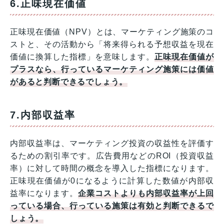
6.正味現在価値
正味現在価値（NPV）とは、マーケティング施策のコ
ストと、その活動から「将来得られる予想収益を現在
価値に換算した指標」を意味します。
正味現在価値が
プラスなら、行っているマーケティング施策には価値
があると判断できるでしょう。
7.内部収益率
内部収益率は、マーケティング投資の収益性を評価す
るための割引率です。広告費用などのROI（投資収益
率）に対して時間の概念を導入した指標になります。
正味現在価値が0になるように計算した数値が内部収
益率になります。
企業コストよりも内部収益率が上回
っている場合、行っている施策は有効と判断できるで
しょう。