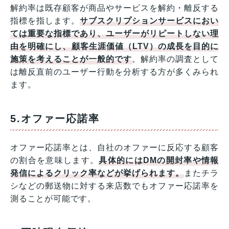
解約率は既存顧客が商品やサービスを解約・離反する
指標を指します。
サブスクリプションサービスにおい
ては重要な指標であり、ユーザーがリピートしない理
由を明確にし、顧客生涯価値（LTV）の成長を目的に
施策を考えることが一般的です
。解約率の調査として
は離反直前のユーザー行動を分析する方が多くみられ
ます。
5.オファー応諾率
オファー応諾率とは、自社のオファーに反応する顧客
の割合を意味します。
具体的にはDMの開封率や情報
発信によるクリック率などが挙げられます。
またチラ
シなどの郵送物に対する来店数でもオファー応諾率を
測ることが可能です。