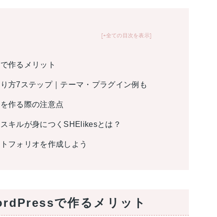
+全ての目次を表示
ssで作るメリット
の作り方7ステップ｜テーマ・プラグイン例も
イトを作る際の注意点
のスキルが身につくSHElikesとは？
ポートフォリオを作成しよう
dPressで作るメリット