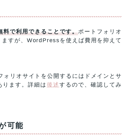
は、無料で利用できることです。
ポートフォリオ
すが、WordPressを使えば費用を抑えて
ートフォリオサイトを公開するにはドメインとサ
あります。詳細は
後述
するので、確認してみ
が可能