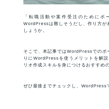
「転職活動や案件受注のためにポ
WordPressは難しそうだし、作り
しょうか。
そこで、本記事ではWordPressで
りにWordPressを使うメリットを解
リオ作成スキルを身につけるおすすめ
ぜひ最後までチェックし、WordPre