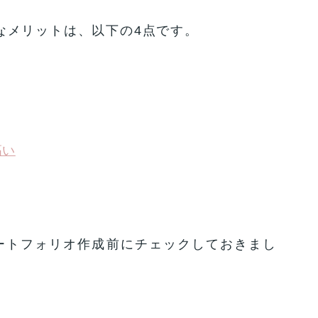
主なメリットは、以下の4点です。
高い
ートフォリオ作成前にチェックしておきまし