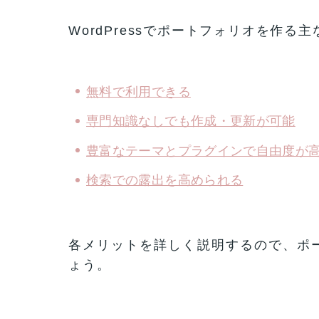
WordPressでポートフォリオを作る
無料で利用できる
専門知識なしでも作成・更新が可能
豊富なテーマとプラグインで自由度が
検索での露出を高められる
各メリットを詳しく説明するので、ポ
ょう。