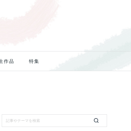
生作品
特集