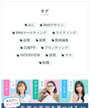
タグ
ALL
Webデザイン
Webマーケティング
ライティング
起業
副業
動画編集
広報PR
ブランディング
INTERVIEW
採用
ママ
転職