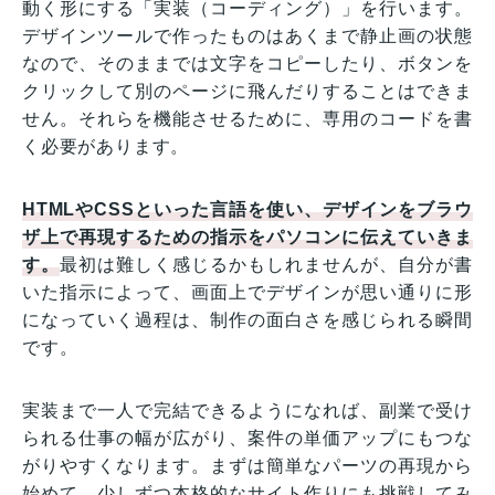
動く形にする「実装（コーディング）」を行います。
デザインツールで作ったものはあくまで静止画の状態
なので、そのままでは文字をコピーしたり、ボタンを
クリックして別のページに飛んだりすることはできま
せん。それらを機能させるために、専用のコードを書
く必要があります。
HTMLやCSSといった言語を使い、デザインをブラウ
ザ上で再現するための指示をパソコンに伝えていきま
す。
最初は難しく感じるかもしれませんが、自分が書
いた指示によって、画面上でデザインが思い通りに形
になっていく過程は、制作の面白さを感じられる瞬間
です。
実装まで一人で完結できるようになれば、副業で受け
られる仕事の幅が広がり、案件の単価アップにもつな
がりやすくなります。まずは簡単なパーツの再現から
始めて、少しずつ本格的なサイト作りにも挑戦してみ