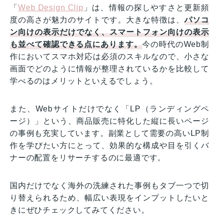
「
Web Design Clip
」は、情報の探しやすさと更新頻
度の高さが魅力のサイトです。大きな特徴は、
パソコ
ン向けの表示だけでなく、スマートフォン向けの表示
も並べて確認できる点にあります。
今の時代のWeb制
作においてスマホ対応は必須のスキルなので、小さな
画面でどのように情報が整理されているかを比較して
学べるのはメリットといえるでしょう。
また、Webサイトだけでなく「LP（ランディングペ
ージ）」という、商品販売に特化した縦に長いページ
の事例も充実しています。副業として需要の高いLP制
作を学びたい方にとって、効果的な構成や目を引くバ
ナーの配置をリサーチするのに最適です。
国内だけでなく海外の洗練された事例もタブ一つで切
り替えられるため、幅広い表現をインプットしたいと
きにぜひチェックしてみてください。