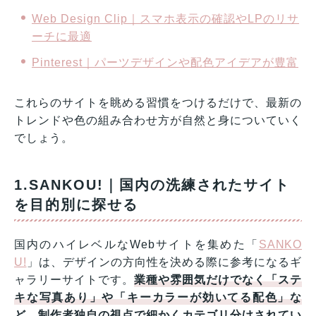
Web Design Clip｜スマホ表示の確認やLPのリサ
ーチに最適
Pinterest｜パーツデザインや配色アイデアが豊富
これらのサイトを眺める習慣をつけるだけで、最新の
トレンドや色の組み合わせ方が自然と身についていく
でしょう。
1.SANKOU!｜国内の洗練されたサイト
を目的別に探せる
国内のハイレベルなWebサイトを集めた「
SANKO
U!
」は、デザインの方向性を決める際に参考になるギ
ャラリーサイトです。
業種や雰囲気だけでなく「ステ
キな写真あり」や「キーカラーが効いてる配色」な
ど、制作者独自の視点で細かくカテゴリ分けされてい