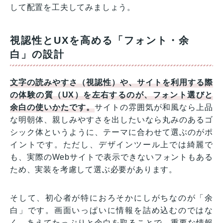
して配置を工夫してみましょう。
視認性とUXを高める「フォント・余
白」の設計
文字の読みやすさ（視認性）や、サイトを利用する際
の体験の質（UX）を左右するのが、フォント選びと
余白の使いかたです。
サイトの雰囲気が和風なら上品
な明朝体、親しみやすさを出したいなら丸みのあるゴ
シック体というように、テーマに合わせて選ぶのがポ
イントです。ただし、デザインツール上では綺麗で
も、実際のWebサイトで表示できないフォントもある
ため、実装を考慮して選ぶ必要があります。
そして、初心者が特におろそかにしがちなのが「余
白」です。画面いっぱいに情報を詰め込むのではな
く、あえてたっぷりと余白を取ることで、重要な情報