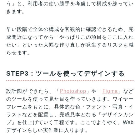
う」と、利用者の使い勝手を考慮して構成を練ってい
きます。
早い段階で全体の構成を客観的に確認できるため、完
成間近になってから「やっぱりこの項目をここに入れ
たい」といった大幅な作り直しが発生するリスクも減
らせます。
STEP3：ツールを使ってデザインする
設計図ができたら、「
Photoshop
」や「
Figma
」など
のツールを使って見た目を作っていきます。ワイヤー
フレームをもとに、具体的な色・フォント・写真・イ
ラストなどを配置し、完成見本となる「デザインカン
プ」を仕上げていく工程です。ここでようやく、Web
デザインらしい実作業に入ります。