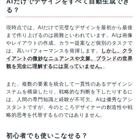
AIだけでデザインをすべて自動生成でき
る？
現時点では、AIだけで完璧なデザインを最初から最後
まで作り上げるのは困難といわれています。AIは画像
やレイアウトの作成、カラー提案など個別のタスクで
は、高いパフォーマンスを発揮します。
しかし、クラ
イアントの微妙なニュアンスや文脈、ブランドの世界
観を完全に理解するには至っていません。
また、複数の要素を統合して一貫性のあるデザインシ
ステムを構築したり、戦略的な判断を下したりするに
は、人間の専門知識と経験が不可欠。AIは優秀なアシ
スタントですが、今のところデザイナーの創造性や戦
略的思考を代替するものではありません。
初心者でも使いこなせる？