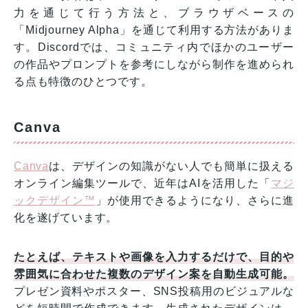
力を通じて行う方法と、ブラウザベースの
「Midjourney Alpha」を通じて利用する方法がありま
す。Discordでは、コミュニティ内でほかのユーザー
の作品やプロンプトを参考にしながら制作を進められ
る点も特徴のひとつです。
Canva
Canva
は、デザインの知識がない人でも簡単に扱える
オンライン編集ツールで、近年はAIを活用した「
マジ
ックデザイン™
」が使用できるようになり、さらに進
化を遂げています。
たとえば、テキストや画像を入力するだけで、目的や
雰囲気に合わせた複数のデザイン案を自動生成可能。
プレゼン資料やポスター、SNS投稿用のビジュアルな