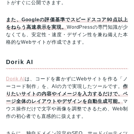
トがすぐに公開できます。
また、Googleの評価基準でスピードスコア90点以上
をねらう高速表示を実現。
WordPressの専門知識が少
なくても、安定性・速度・デザイン性を兼ね備えた本
格的なWebサイトが作成できます。
Dorik AI
Dorik AI
は、コードを書かずにWebサイトを作る「ノ
ーコード制作」を、AIの力で実現したツールです。
作
りたいサイトの内容やイメージを入力するだけで、ペ
ージ全体のレイアウトやデザインを自動生成可能。
マ
ウス操作だけで文字や画像を調整できるため、Web制
作の初心者でも直感的に扱えます。
さらに、独自ドメイン設定やSEO、サードパーティツ