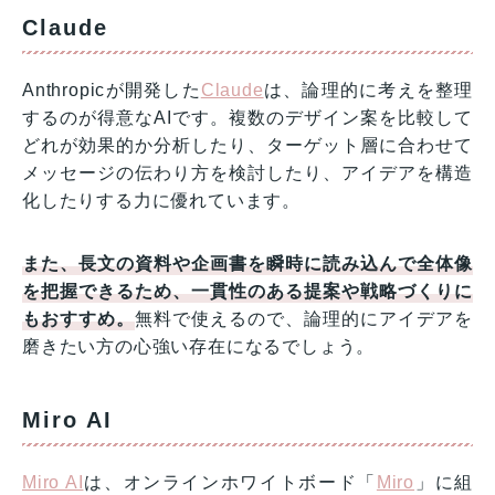
Claude
Anthropicが開発した
Claude
は、論理的に考えを整理
するのが得意なAIです。複数のデザイン案を比較して
どれが効果的か分析したり、ターゲット層に合わせて
メッセージの伝わり方を検討したり、アイデアを構造
化したりする力に優れています。
また、長文の資料や企画書を瞬時に読み込んで全体像
を把握できるため、一貫性のある提案や戦略づくりに
もおすすめ。
無料で使えるので、論理的にアイデアを
磨きたい方の心強い存在になるでしょう。
Miro AI
Miro AI
は、オンラインホワイトボード「
Miro
」に組