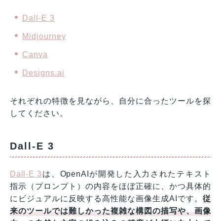
Dall-E 3
Midjourney
Canva
Designs.ai
それぞれの特徴を見ながら、自分に合ったツールを探
してください。
Dall-E 3
Dall-E 3
は、OpenAIが開発した入力されたテキスト
指示（プロンプト）の内容をほぼ正確に、かつ具体的
にビジュアルに反映する高性能な画像生成AIです。
従
来のツールでは難しかった複雑な構図の描写や、画像