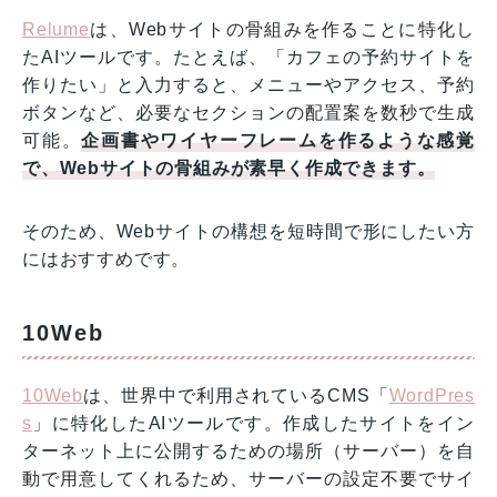
Relume
は、Webサイトの骨組みを作ることに特化し
たAIツールです。たとえば、「カフェの予約サイトを
作りたい」と入力すると、メニューやアクセス、予約
ボタンなど、必要なセクションの配置案を数秒で生成
可能。
企画書やワイヤーフレームを作るような感覚
で、Webサイトの骨組みが素早く作成できます。
そのため、Webサイトの構想を短時間で形にしたい方
にはおすすめです。
10Web
10Web
は、世界中で利用されているCMS「
WordPres
s
」に特化したAIツールです。作成したサイトをイン
ターネット上に公開するための場所（サーバー）を自
動で用意してくれるため、サーバーの設定不要でサイ