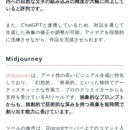
内への自然な文字の組み込みの精度が大幅に向上して
いると評判です。
また、ChatGPTと連携しているため、対話を通じて
生成した画像の修正や調整が可能。アイデアを段階的
に洗練させながら、作品を完成させられます。
Midjourney
Midjourney
は、アート性の高いビジュアル生成に特化
しており、「幻想的」「映画的」といった独特でアー
ティスティックな作風で、プロのクリエイターからも
支持を受けているAIツールです。
抽象的なプロンプト
からも、独創的で芸術的な深みを持つ画像を短時間で
創り出す能力に長けています。
ツールの操作は、Discordサーバー上でのコマンド入