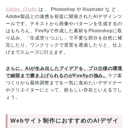
Adobe Firefly
は、PhotoshopやIllustratorなど、
Adobe製品との連携を前提に開発されたAIデザインツ
ールです。テキストから画像やパターンを生成するの
はもちろん、Fireflyで作成した素材をPhotoshopに取
り込み、「生成塗りつぶし」で不要な部分を自然に補
完したり、ワンクリックで背景を透過したりと、仕上
げまでスムーズに行えます。
さらに、AIが生み出したアイデアを、プロ仕様の環境
で細部まで磨き上げられるのがFireflyの強み。
ラフ案
づくりから最終調整までを一気に進めたいデザイナー
やクリエイターにとって、頼もしい存在といえるでし
ょう。
Webサイト制作におすすめのAIデザイ