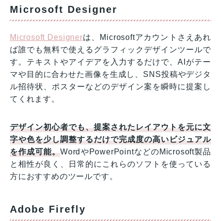
Microsoft Designer
Microsoft Designer
は、Microsoftアカウントさえあれ
ば誰でも無料で使えるグラフィックデザインツールで
す。テキストやアイデアを入力するだけで、AIがテー
マや目的に合わせた画像を生成し、SNS投稿やデジタ
ル招待状、ポスターなどのデザイン案を瞬時に提案し
てくれます。
デザイン初心者でも、提案されたレイアウトを元に文
字や色を少し調整するだけで完成度の高いビジュアル
を作成可能。
WordやPowerPointなどのMicrosoft製品
と相性が良く、日常的にこれらのソフトを使っている
方におすすめのツールです。
Adobe Firefly