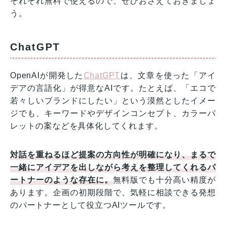
それぞれ無料で使えるので、ぜひおさえておきましょ
う。
ChatGPT
OpenAIが開発した
ChatGPT
は、文章を使った「アイ
デアの言語化」が得意なAIです。たとえば、「エコで
若々しいブランドにしたい」という漠然としたイメー
ジでも、キーワードやデザインコンセプト、カラーパ
レットの案などを具体化してくれます。
対話を重ねるほど提案の方向性が明確になり、まるで
一緒にアイデアを出しながら考えを整理してくれるパ
ートナーのような存在に。
無料版でも十分高い精度が
あります。企画の初期段階で、気軽に相談できる発想
のパートナーとして役立つAIツールです。