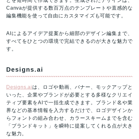
どを短時間で作成できます。生成されたデザインは、
Canvaが提供する数百万点のテンプレートや直感的な
編集機能を使って自由にカスタマイズも可能です。
AIによるアイデア提案から細部のデザイン編集まで、
すべてをひとつの環境で完結できるのが大きな魅力で
す。
Designs.ai
Designs.ai
は、ロゴや動画、バナー、モックアップと
いった、企業やブランドが必要とする多様なクリエイ
ティブ要素をAIで一括生成できます。ブランド名や業
界などの基本情報を入力するだけで、ロゴデザインか
らフォントの組み合わせ、カラースキームまでを含む
「ブランドキット」を瞬時に提案してくれる点が大き
な魅力。