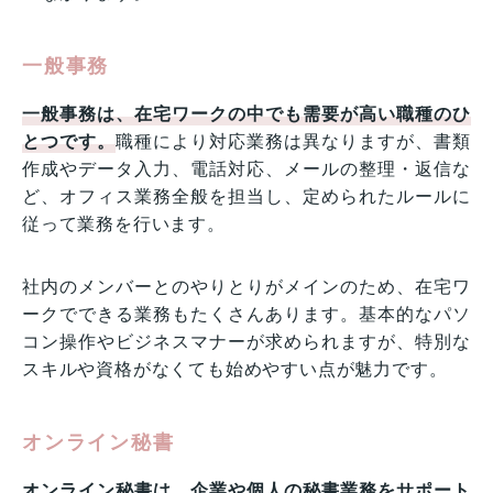
一般事務
一般事務は、在宅ワークの中でも需要が高い職種のひ
とつです。
職種により対応業務は異なりますが、書類
作成やデータ入力、電話対応、メールの整理・返信な
ど、オフィス業務全般を担当し、定められたルールに
従って業務を行います。
社内のメンバーとのやりとりがメインのため、在宅ワ
ークでできる業務もたくさんあります。基本的なパソ
コン操作やビジネスマナーが求められますが、特別な
スキルや資格がなくても始めやすい点が魅力です。
オンライン秘書
オンライン秘書は、企業や個人の秘書業務をサポート