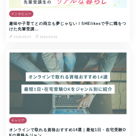
インタビュー
趣味や子育てとの両立も夢じゃない！SHElikesで手に職をつ
けた先輩受講…
2025/05/27
2026/03/26
キャリア
オンラインで取れる資格おすすめ14選｜最短1日・在宅受験O
Kの資格をジャン…