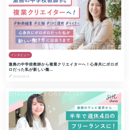
インタビュー
激務の中学校教師から複業クリエイターへ！心身共にボロボ
ロだった私が新しい働…
2026/02/13