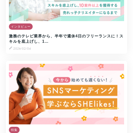
インタビュー
激務のテレビ業界から、半年で週休4日のフリーランスに！ス
キルを底上げし、1…
2026/02/04
特集