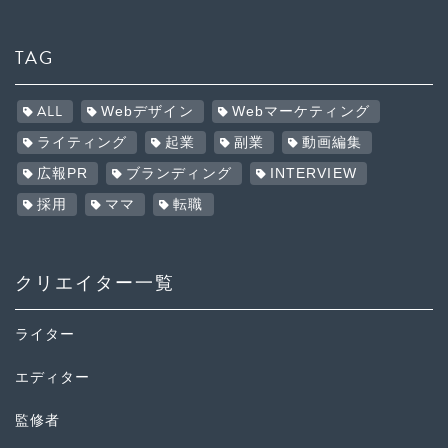
TAG
ALL
Webデザイン
Webマーケティング
ライティング
起業
副業
動画編集
広報PR
ブランディング
INTERVIEW
採用
ママ
転職
クリエイター一覧
ライター
エディター
監修者