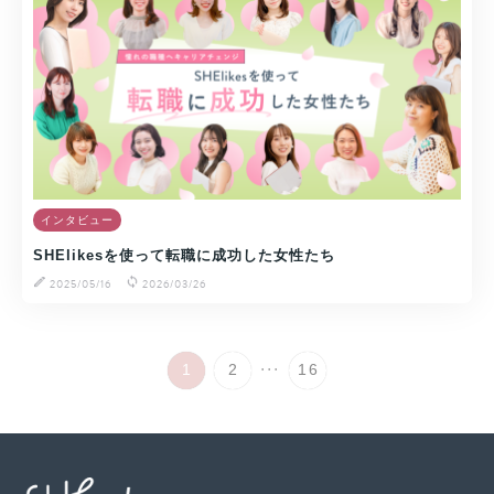
インタビュー
SHElikesを使って転職に成功した女性たち
2025/05/16
2026/03/26
...
1
2
16