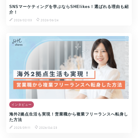
SNSマーケティングを学ぶならSHElikes！選ばれる理由も紹
介！
2026/02/03
2026/06/24
インタビュー
海外2拠点生活も実現！営業職から複業フリーランスへ転身し
た方法
2025/09/11
2026/04/23