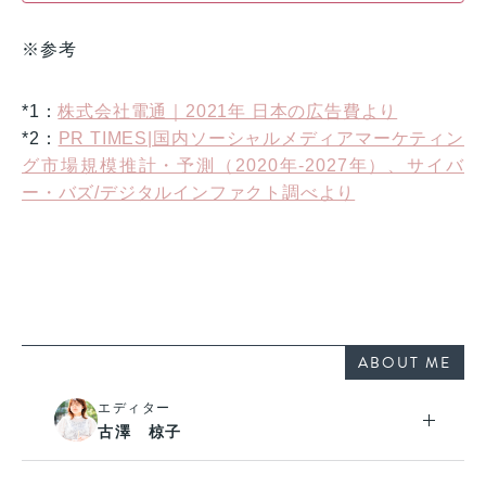
※参考
*1：
株式会社電通｜2021年 日本の広告費より
*2：
PR TIMES|国内ソーシャルメディアマーケティン
グ市場規模推計・予測（2020年-2027年）、サイバ
ー・バズ/デジタルインファクト調べより
ABOUT ME
エディター
古澤 椋子