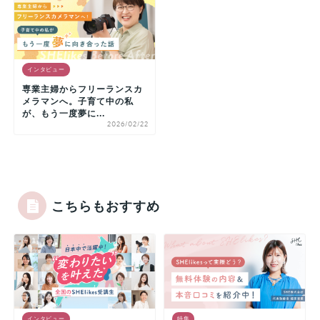
インタビュー
専業主婦からフリーランスカ
メラマンへ。子育て中の私
が、もう一度夢に...
2026/02/22
こちらもおすすめ
インタビュー
特集