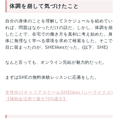
体調を崩して気づけたこと
自分の身体のことを理解してスケジュールを組めてい
れば、問題はなかっただけの話だ。しかし、体調を崩
したことで、在宅での働き方を真剣に考え始めた。身
体に無理なく学べる環境を求めて検索をした。そこで
目に留まったのが、SHElikesだった。(以下、SHE)
なんと言っても、オンライン完結が魅力的だった。
まずはSHEの無料体験レッスンに応募をした。
女性向けキャリアスクールSHElikes (シーライクス)
【補助金活用で最大70%還元】