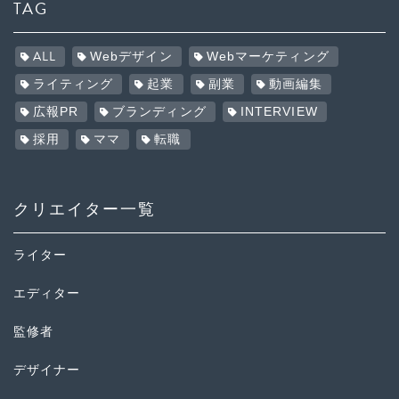
TAG
ALL
Webデザイン
Webマーケティング
ライティング
起業
副業
動画編集
広報PR
ブランディング
INTERVIEW
採用
ママ
転職
クリエイター一覧
ライター
エディター
監修者
デザイナー