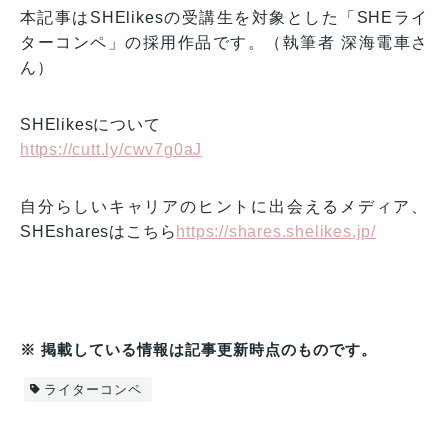
本記事はSHElikesの受講生を対象とした「SHEライ
ターコンペ」の採用作品です。（執筆者 深海電車さ
ん）
SHElikesについて
https://cutt.ly/cwv7g0aJ
自分らしいキャリアのヒントに出会えるメディア、
SHEsharesはこちら
https://shares.shelikes.jp/
※ 掲載している情報は記事更新時点のものです。
ライターコンペ