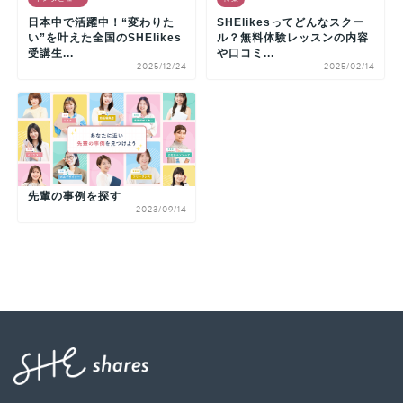
日本中で活躍中！“変わりた
SHElikesってどんなスクー
い”を叶えた全国のSHElikes
ル？無料体験レッスンの内容
受講生...
や口コミ...
2025/12/24
2025/02/14
先輩の事例を探す
2023/09/14