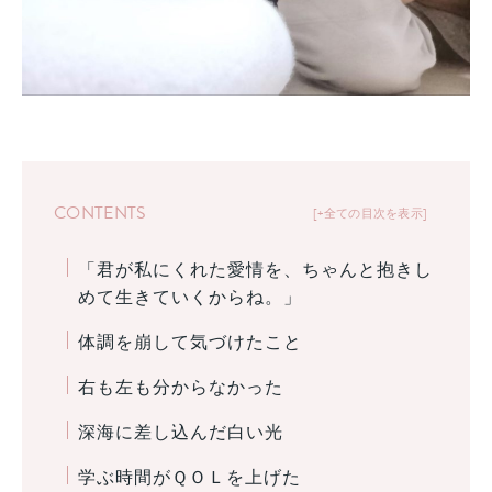
CONTENTS
+全ての目次を表示
「君が私にくれた愛情を、ちゃんと抱きし
めて生きていくからね。」
体調を崩して気づけたこと
右も左も分からなかった
深海に差し込んだ白い光
学ぶ時間がＱＯＬを上げた