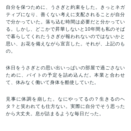
自分を保つために、うさぎと約束をした。きっとネガ
ティブになり、善くない考えに支配されることが自分
で分かっていた。落ち込む時間は必要だと分かってい
る。しかし、どこかで昇華しないと10年間も私のそば
で暮らしてくれたうさぎが報われないのではないかと
思い、お花を備えながら宣言した。それが、上記のも
の。
休日をうさぎとの思い出いっぱいの部屋で過ごさない
ために、バイトの予定を詰め込んだ。本業と合わせ
て、休みなく働いて身体を酷使していた。
見事に体調を崩した。なにやってるの？生きるのヘ
タ？と笑われても仕方ない。実際に自分でそう思った
から大丈夫。息が詰まるような毎日だった。