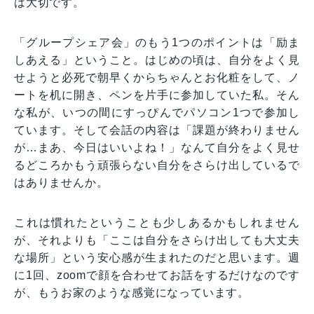
は大切です。
「グループシェア会」のもう1つのポイントは「励ま
しあえる」ということ。はじめの頃は、自分をよく見
せようと必死で朝早くからちゃんとお化粧をして、ノ
ートを机に開き、ペンを片手に参加していた私。そん
な私が、いつの間にすっぴんでパソコン1つで参加し
ています。そして会話の内容は「課題が終わりません
が…まあ、今日はいいよね！」なんて自分をよく見せ
るどころかもう頑張らない自分をさらけ出しているで
はありませんか。
これは慣れたということも少しあるかもしれません
が、それよりも「ここは自分をさらけ出しても大丈夫
な場所」という安心感が生まれたのだと思います。週
に1回、zoomで顔を合わせてお話をするだけなのです
が、もうお家のような感覚になっています。