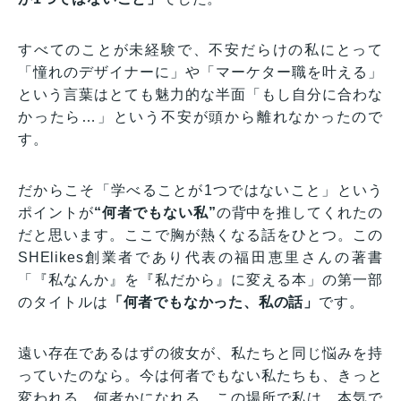
すべてのことが未経験で、不安だらけの私にとって
「憧れのデザイナーに」や「マーケター職を叶える」
という言葉はとても魅力的な半面「もし自分に合わな
かったら…」という不安が頭から離れなかったので
す。
だからこそ「学べることが1つではないこと」という
ポイントが
“何者でもない私”
の背中を推してくれたの
だと思います。ここで胸が熱くなる話をひとつ。この
SHElikes創業者であり代表の福田恵里さんの著書
「『私なんか』を『私だから』に変える本」の第一部
のタイトルは
「何者でもなかった、私の話」
です。
遠い存在であるはずの彼女が、私たちと同じ悩みを持
っていたのなら。今は何者でもない私たちも、きっと
変われる。何者かになれる。この場所で私は、本気で