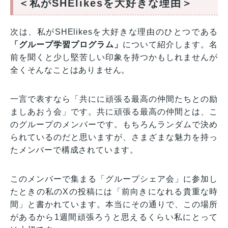
＜私がSHElikesを大好きな理由＞
次は、私がSHElikesを大好きな理由のひとつである
「グループ学習プログラム」
について紹介します。名
前を聞くと少し堅苦しい印象を持つかもしれませんが
全くそんなことはありません。
一言で表すなら「共にに頑張る最高の仲間たちとの励
ましあおう会」です。共に頑張る最高の仲間とは、こ
のグループのメンバーです。もちろんランダムで決め
られているのだと思いますが、さまざまな魅力を持っ
たメンバーで構成されています。
このメンバーで集まる「グループシェア会」に参加し
たときの私のXの投稿には「前向きになれる貴重な時
間」と書かれています。本当にその通りで、この場所
があるから1週間頑張ろうと思えるくらい私にとって