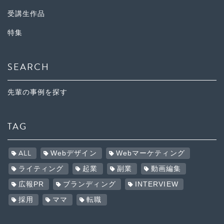
受講生作品
特集
SEARCH
先輩の事例を探す
TAG
ALL
Webデザイン
Webマーケティング
ライティング
起業
副業
動画編集
広報PR
ブランディング
INTERVIEW
採用
ママ
転職