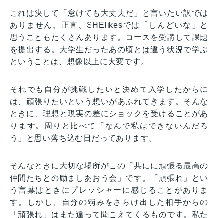
これは決して「怠けても大丈夫だ」と言いたい訳では
ありません。正直、SHElikesでは「しんどいな」と
思うこともたくさんあります。コースを受講して課題
を提出する。大学生だったあの頃とは違う状況で学ぶ
ということは、想像以上に大変です。
それでも自分が挑戦したいと決めて入学したからに
は、頑張りたいという想いがあふれてきます。そんな
ときに、理想と現実の差にショックを受けることがあ
ります。周りと比べて「なんで私はできないんだろ
う」と思い落ち込む日だってあります。
そんなときに大切な場所がこの「共にに頑張る最高の
仲間たちとの励ましあおう会」です。「頑張れ」とい
う言葉はときにプレッシャーに感じることがありま
す。しかし、自分の弱みをさらけ出した相手からの
「頑張れ」はまた違って聞こえてくるものです。私た