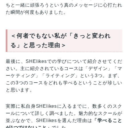
ちと一緒に頑張ろうという真のメッセージに心打たれ
た瞬間が何度もありました。
＜何者でもない私が「きっと変われ
る」と思った理由＞
最後に、SHElikesでの学びについて紹介させてくだ
さい。主に紹介されているコースは「デザイン」「マ
ーケティング」「ライティング」という3つ。まず、
この3つのコースをどれも学べるということが珍しい
と思います。
実際に私自身SHElikesに入るまでに、数多くのスク
ールについて詳しく調べました。魅力的なスクールが
並ぶなかで、SHElikesを選んだ理由は
「学べること
が1つではないこと」
でした。