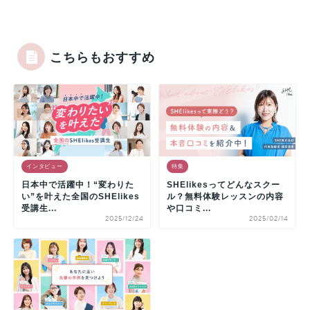
こちらもおすすめ
インタビュー
特集
日本中で活躍中！“変わりた
SHElikesってどんなスクー
い”を叶えた全国のSHElikes
ル？無料体験レッスンの内容
受講生...
や口コミ...
2025/12/24
2025/02/14