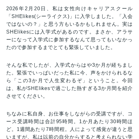
2026年2月20日、私は女性向けキャリアスクール
「SHElikes(シーライクス)」に入学しました。「入会
ではないの？」と思う方もいるかもしれません。実は
SHElikesには入学式があるのです。まさか、アラサ
ーになって入学式に参加するなんて思ってもいなかっ
たので参加するまでとても緊張していました。
そんな私でしたが、入学式からはや3か月が経ちまし
た。緊張でいっぱいだった私に今、声をかけられるな
ら「この3か月で人生変わるぞ」ということ。今回
は、私がSHElikesで過ごした熱すぎる3か月間を紹介
させてください。
ちなみに私自身、お仕事をしながらの受講ですが、コ
ース受講時間は合計95時間。1か月あたり30時間ほ
ど。1週間あたり7時間程。人によって感覚が違うと思
いますが、私は以前の自分からすると考えられない学