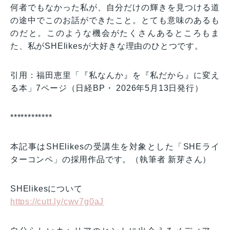
何者でもなかった私が、自分だけの輝きを見つける道
の途中でこのお話ができたこと。とても意味のあるも
のだと。このような機会がたくさんあるところもま
た、私がSHElikesが大好きな理由のひとつです。
引用：福田恵里「『私なんか』を『私だから』に変え
る本」7ページ（日経BP・ 2026年5月13日発行）
************
本記事はSHElikesの受講生を対象とした「SHEライ
ターコンペ」の採用作品です。（執筆者 新芽さん）
SHElikesについて
https://cutt.ly/cwv7g0aJ