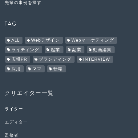
先輩の事例を探す
TAG
ALL
Webデザイン
Webマーケティング
ライティング
起業
副業
動画編集
広報PR
ブランディング
INTERVIEW
採用
ママ
転職
クリエイター一覧
ライター
エディター
監修者