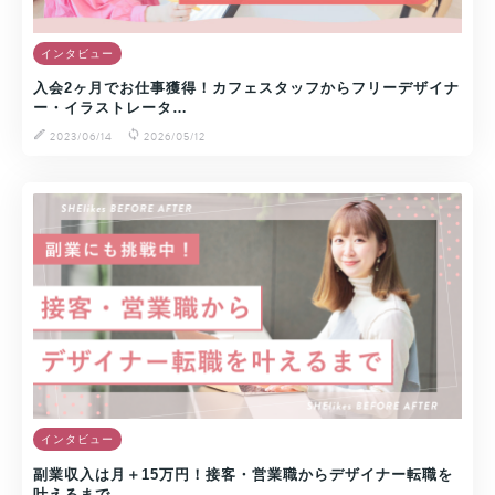
インタビュー
入会2ヶ月でお仕事獲得！カフェスタッフからフリーデザイナ
ー・イラストレータ…
2023/06/14
2026/05/12
インタビュー
副業収入は月＋15万円！接客・営業職からデザイナー転職を
叶えるまで