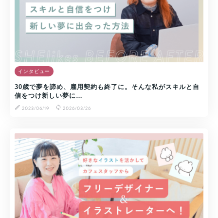
インタビュー
30歳で夢を諦め、雇用契約も終了に。そんな私がスキルと自
信をつけ新しい夢に…
2023/06/19
2026/03/26