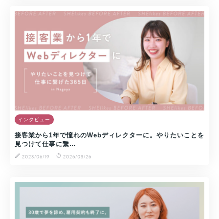
インタビュー
接客業から1年で憧れのWebディレクターに。やりたいことを
見つけて仕事に繋…
2023/06/19
2026/03/26