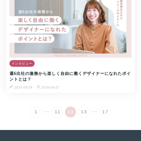
インタビュー
週6出社の激務から楽しく自由に働くデザイナーになれたポイ
ントとは？
2023/05/29
2026/03/27
...
...
1
11
12
13
17