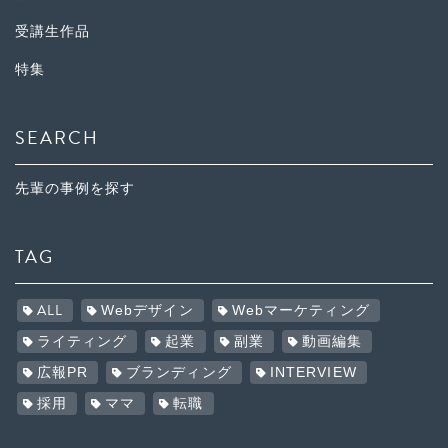
受講生作品
特集
SEARCH
先輩の事例を探す
TAG
ALL
Webデザイン
Webマーケティング
ライティング
起業
副業
動画編集
広報PR
ブランディング
INTERVIEW
採用
ママ
転職