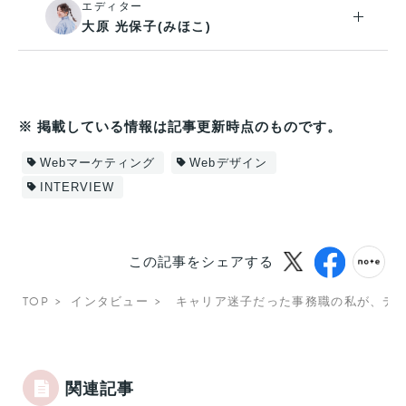
エディター
大原 光保子(みほこ)
※ 掲載している情報は記事更新時点のものです。
Webマーケティング
Webデザイン
INTERVIEW
この記事をシェアする
TOP
インタビュー
キャリア迷子だった事務職の私が、デ
関連記事