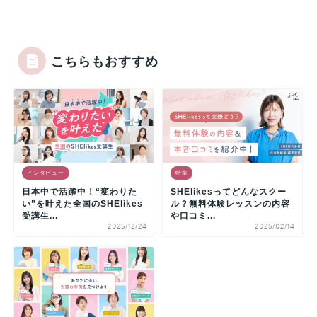
こちらもおすすめ
インタビュー
特集
日本中で活躍中！“変わりた
SHElikesってどんなスクー
い”を叶えた全国のSHElikes
ル？無料体験レッスンの内容
受講生...
や口コミ...
2025/12/24
2025/02/14