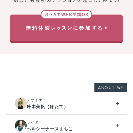
ABOUT ME
デザイナー
鈴木美帆（ほたて）
ライター
ヘルシーナースまちこ