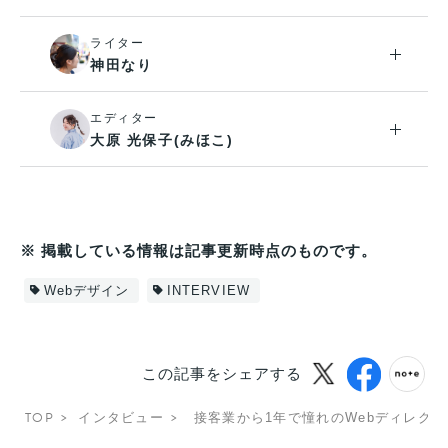
ライター
神田なり
エディター
大原 光保子(みほこ)
※ 掲載している情報は記事更新時点のものです。
Webデザイン
INTERVIEW
この記事をシェアする
TOP
インタビュー
接客業から1年で憧れのWebディレク