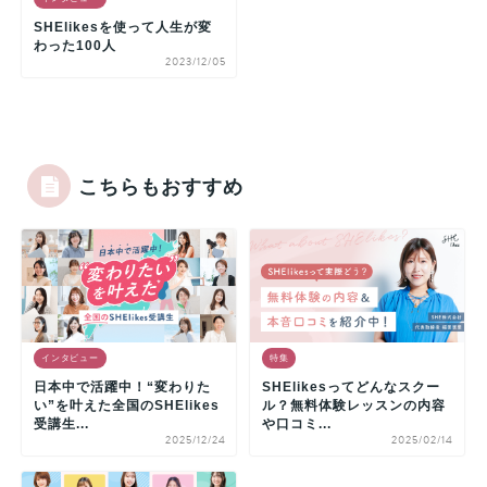
SHElikesを使って人生が変
わった100人
2023/12/05
こちらもおすすめ
インタビュー
特集
日本中で活躍中！“変わりた
SHElikesってどんなスクー
い”を叶えた全国のSHElikes
ル？無料体験レッスンの内容
受講生...
や口コミ...
2025/12/24
2025/02/14