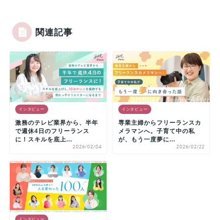
関連記事
インタビュー
インタビュー
激務のテレビ業界から、半年
専業主婦からフリーランスカ
で週休4日のフリーランス
メラマンへ。子育て中の私
に！スキルを底上...
が、もう一度夢に...
2026/02/04
2026/02/22
インタビュー