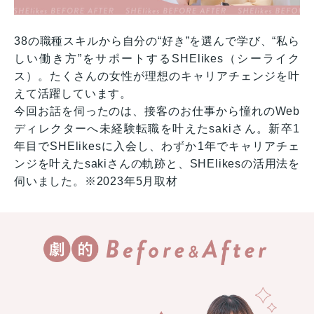
38の職種スキルから自分の“好き”を選んで学び、“私ら
しい働き方”をサポートするSHElikes（シーライク
ス）。たくさんの女性が理想のキャリアチェンジを叶
えて活躍しています。
今回お話を伺ったのは、接客のお仕事から憧れのWeb
ディレクターへ未経験転職を叶えたsakiさん。新卒1
年目でSHElikesに入会し、わずか1年でキャリアチェ
ンジを叶えたsakiさんの軌跡と、SHElikesの活用法を
伺いました。※2023年5月取材