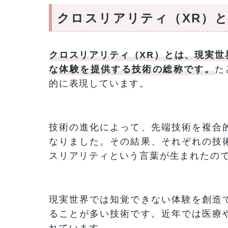
クロスリアリティ（XR）
クロスリアリティ（XR）とは、現実世
な体験を提供する技術の総称です。
た
的に表現しています。
技術の進化によって、先端技術を複合
なりました。その結果、それぞれの技
スリアリティという言葉が生まれたの
現実世界では知覚できない体験を創造
ることが多い技術です。近年では医療
れています。