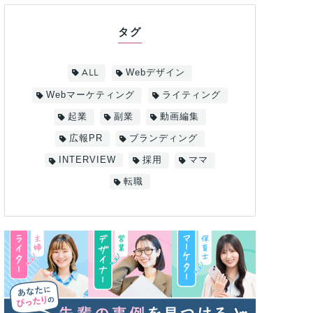
タグ
ALL
Webデザイン
Webマーケティング
ライティング
起業
副業
動画編集
広報PR
ブランディング
INTERVIEW
採用
ママ
転職