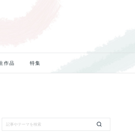
生作品
特集