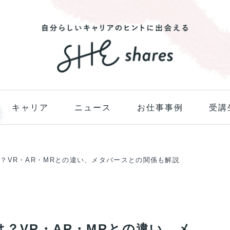
キャリア
ニュース
お仕事事例
受講
？VR・AR・MRとの違い、メタバースとの関係も解説
？VR・AR・MRとの違い、メ