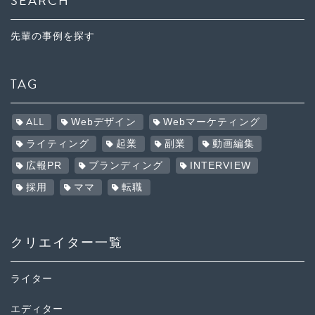
SEARCH
先輩の事例を探す
TAG
ALL
Webデザイン
Webマーケティング
ライティング
起業
副業
動画編集
広報PR
ブランディング
INTERVIEW
採用
ママ
転職
クリエイター一覧
ライター
エディター