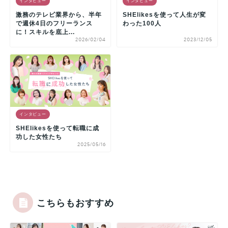
インタビュー
インタビュー
激務のテレビ業界から、半年
SHElikesを使って人生が変
で週休4日のフリーランス
わった100人
に！スキルを底上...
2026/02/04
2023/12/05
インタビュー
SHElikesを使って転職に成
功した女性たち
2025/05/16
こちらもおすすめ