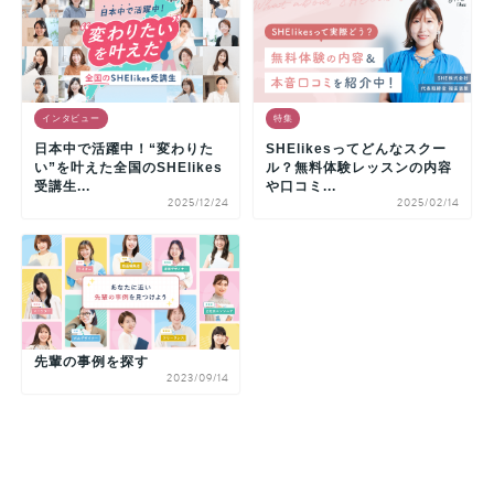
インタビュー
特集
日本中で活躍中！“変わりた
SHElikesってどんなスクー
い”を叶えた全国のSHElikes
ル？無料体験レッスンの内容
受講生...
や口コミ...
2025/12/24
2025/02/14
先輩の事例を探す
2023/09/14