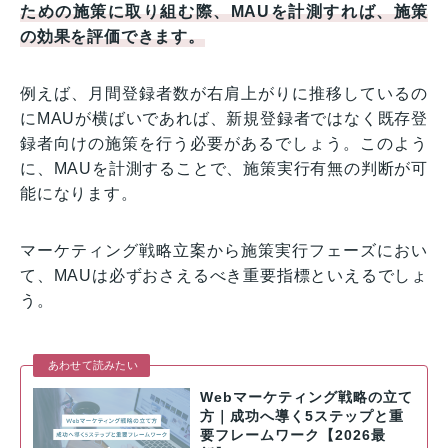
ための施策に取り組む際、MAUを計測すれば、施策
の効果を評価できます。
例えば、月間登録者数が右肩上がりに推移しているの
にMAUが横ばいであれば、新規登録者ではなく既存登
録者向けの施策を行う必要があるでしょう。このよう
に、MAUを計測することで、施策実行有無の判断が可
能になります。
マーケティング戦略立案から施策実行フェーズにおい
て、MAUは必ずおさえるべき重要指標といえるでしょ
う。
あわせて読みたい
Webマーケティング戦略の立て
方｜成功へ導く5ステップと重
要フレームワーク【2026最