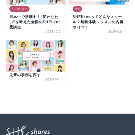
インタビュー
特集
日本中で活躍中！“変わりた
SHElikesってどんなスクー
い”を叶えた全国のSHElikes
ル？無料体験レッスンの内容
受講生...
や口コミ...
2025/12/24
2025/02/14
先輩の事例を探す
2023/09/14