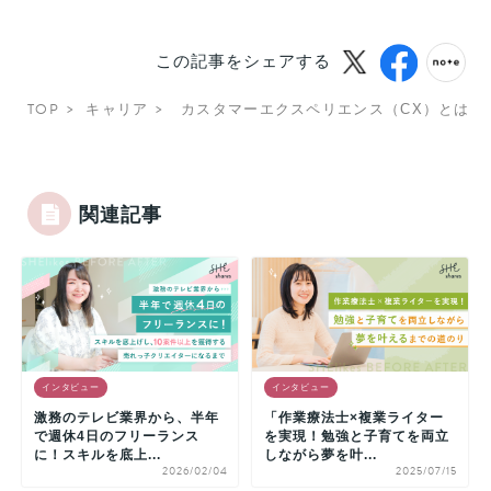
この記事をシェアする
TOP
キャリア
カスタマーエクスペリエンス（CX）とは？
関連記事
インタビュー
インタビュー
激務のテレビ業界から、半年
「作業療法士×複業ライター
で週休4日のフリーランス
を実現！勉強と子育てを両立
に！スキルを底上...
しながら夢を叶...
2026/02/04
2025/07/15