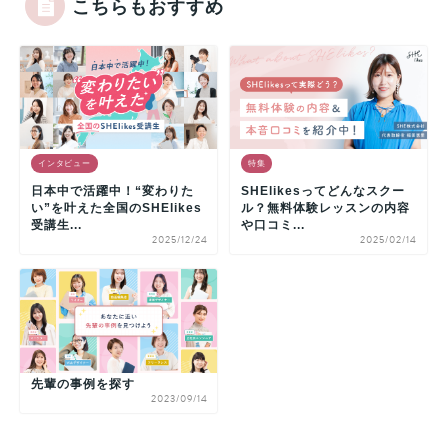
こちらもおすすめ
インタビュー
特集
日本中で活躍中！“変わりた
SHElikesってどんなスクー
い”を叶えた全国のSHElikes
ル？無料体験レッスンの内容
受講生...
や口コミ...
2025/12/24
2025/02/14
先輩の事例を探す
2023/09/14