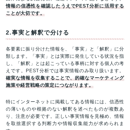
情報の信憑性を確認したうえでPEST分析に活用する
ことが大切です。
2.事実と解釈で分ける
各要素に振り分けた情報を、「事実」と「解釈」に分
類します。「事実」とは実際に発生している状況を指
し、「解釈」とは起こっている事柄に対する個人の考
えです。PEST分析では事実情報のみ取り扱います。
確実な情報を収集することで、的確なマーケティング
施策や経営戦略の策定につながります。
特にインターネットに掲載してある情報には、信憑性
の薄いものや根拠のない解釈を述べたものが複数あ
り、注意が必要です。正しい事実情報を見極め、情報
を取捨選択する判断力や情報収集能力が求められま