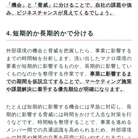
「機会」と「脅威」に分けることで、自社の課題や強
み、ビジネスチャンスが見えてくるでしょう。
4.短期的か長期的かで分ける
外部環境の機会と脅威を把握したら、事業に影響する
までの時間軸を分析します。洗い出したマクロ環境の
要素が短期的に影響するものか、長期的に影響してい
くものなのかを整理する作業です。
事業に影響するま
での期間を仮説立てすることで、マーケティング施策
や課題解決に着手する優先順位が明確になります。
たとえば短期的に影響する機会には早急に対応し、長
期的に影響する脅威には時間をかけて入念な対策を行
うなどです。時間軸を整理することで、事業を進める
メンバー間での共通認識を高められるため、外部環境
への対策や施策の立案を円滑に行いやすくなるでしょ