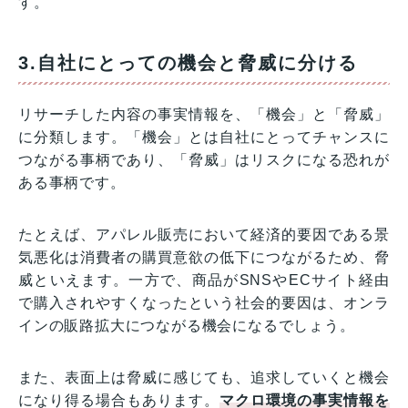
す。
3.自社にとっての機会と脅威に分ける
リサーチした内容の事実情報を、「機会」と「脅威」
に分類します。「機会」とは自社にとってチャンスに
つながる事柄であり、「脅威」はリスクになる恐れが
ある事柄です。
たとえば、アパレル販売において経済的要因である景
気悪化は消費者の購買意欲の低下につながるため、脅
威といえます。一方で、商品がSNSやECサイト経由
で購入されやすくなったという社会的要因は、オンラ
インの販路拡大につながる機会になるでしょう。
また、表面上は脅威に感じても、追求していくと機会
になり得る場合もあります。
マクロ環境の事実情報を