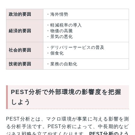
政治的要因
・海外情勢
・軽減税率の導入
経済的要因
・物価の高騰
・景気の悪化
・デリバリーサービスの普及
社会的要因
・個食化
技術的要因
・業務の自動化
PEST分析で外部環境の影響度を把握
しよう
PEST分析とは、マクロ環境が事業に与える影響を測
る分析手法です。PEST分析によって、中長期的なビ
ジネス戦略を立てやすくなります。
PEST分析のよう