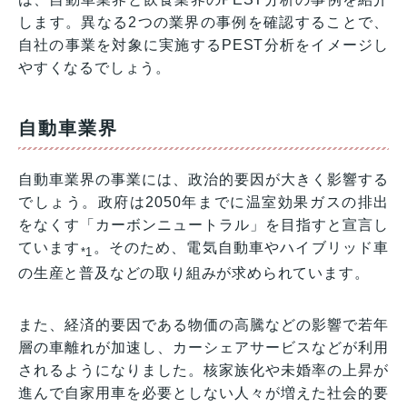
します。異なる2つの業界の事例を確認することで、
自社の事業を対象に実施するPEST分析をイメージし
やすくなるでしょう。
自動車業界
自動車業界の事業には、政治的要因が大きく影響する
でしょう。政府は2050年までに温室効果ガスの排出
をなくす「カーボンニュートラル」を目指すと宣言し
ています
。そのため、電気自動車やハイブリッド車
*1
の生産と普及などの取り組みが求められています。
また、経済的要因である物価の高騰などの影響で若年
層の車離れが加速し、カーシェアサービスなどが利用
されるようになりました。核家族化や未婚率の上昇が
進んで自家用車を必要としない人々が増えた社会的要