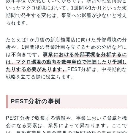
数年単位で変化していくからです。政治や社会情勢と
いったマクロ環境において、1週間や1か月といった短
期間で発生する変化は、事業への影響が少ないと考え
られます。
たとえば1か月後の新店舗開店に向けた外部環境の分
析や、1週間後の営業計画を立てるための分析などに
は不向きです。
事業における外部環境を分析するに
は、マクロ環境の動向を数年単位で把握したり予測し
たりする必要があります。
PEST分析は、中長期的な
戦略を立てる際に役立ちます。
PEST分析の事例
PEST分析で収集する情報や、事業において脅威と機
会になる要素は、業界によって異なります。ここで
は、自動車業界と飲食業界のPEST分析の事例を紹介