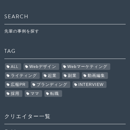
SEARCH
先輩の事例を探す
TAG
ALL
Webデザイン
Webマーケティング
ライティング
起業
副業
動画編集
広報PR
ブランディング
INTERVIEW
採用
ママ
転職
クリエイター一覧