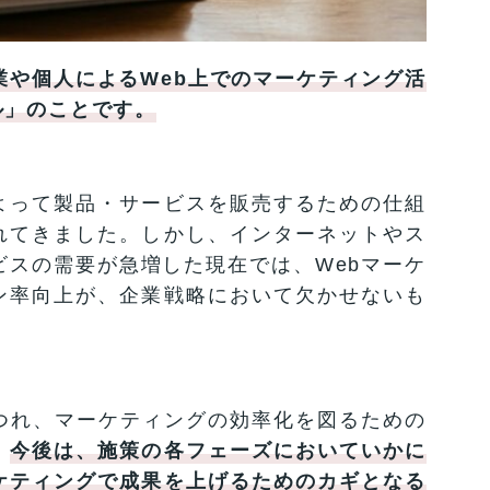
業や個人によるWeb上でのマーケティング活
ル」のことです。
よって製品・サービスを販売するための仕組
れてきました。しかし、インターネットやス
ビスの需要が急増した現在では、Webマーケ
ン率向上が、企業戦略において欠かせないも
つれ、マーケティングの効率化を図るための
。
今後は、施策の各フェーズにおいていかに
ケティングで成果を上げるためのカギとなる