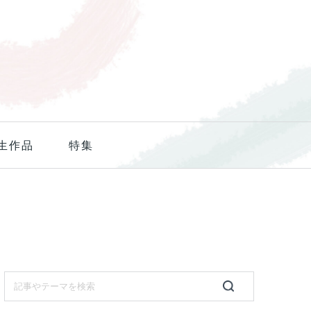
生作品
特集