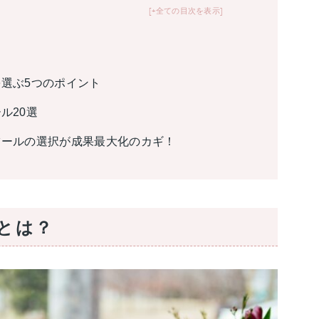
+全ての目次を表示
を選ぶ5つのポイント
ル20選
ツールの選択が成果最大化のカギ！
とは？