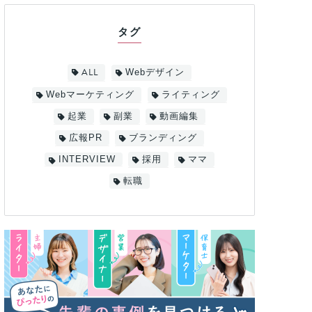
タグ
ALL
Webデザイン
Webマーケティング
ライティング
起業
副業
動画編集
広報PR
ブランディング
INTERVIEW
採用
ママ
転職