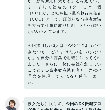
が、顧客満足に繋がる」と考えていま
す。そして社名のコクーには「個
（CO）が、会社を担う最高執行責任者
（COO）として、圧倒的な当事者意識
を持って仕事に取り組む」という想い
が込められています。
今回採用した3人は「今後どのように生
きたいか、どのような力をつけたい
か」を自分の言葉で明確に語ってくれ
ました。さらに一緒に会社を創ってい
こうとする当事者意識も高く、弊社の
理念を体現してくれると確信しまし
た。
彼女たちに限らず、
今回のDX転職プロ
グラムの参加者は、ほかの求人媒体か