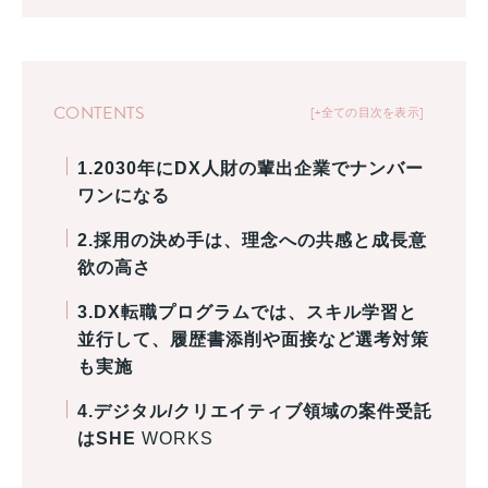
CONTENTS
+全ての目次を表示
1.2030年にDX人財の輩出企業でナンバー
ワンになる
2.採用の決め手は、理念への共感と成長意
欲の高さ
3.DX転職プログラムでは、スキル学習と
並行して、履歴書添削や面接など選考対策
も実施
4.デジタル/クリエイティブ領域の案件受託
はSHE
WORKS