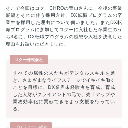
そこで今回はコクーCHROの青山さんに、今後の事業
展望とそれに伴う採用方針、DX転職プログラムの卒
業生を採用した理由について伺いました。またDX転
職プログラムに参加してコクーに入社した卒業生のう
ち3名に、DX転職プログラムの感想や入社を決意した
理由をお話いただきました。
コクー株式会社
すべての属性の人たちがデジタルスキルを磨
き、さまざまなライフステージでイキイキ働く
ことを目標に、DX業界未経験者を育成。育成
した人財がクライアントの元で、売上アップや
業務効率化に貢献できるよう支援を行ってい
る。
プロフィール紹介