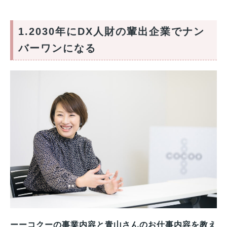
1.2030年にDX人財の輩出企業でナン
バーワンになる
ーーコクーの事業内容と青山さんのお仕事内容を教え