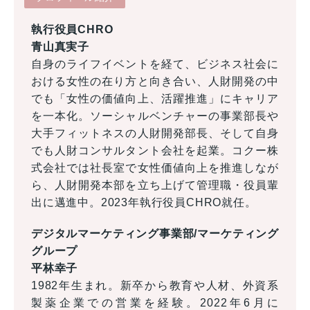
執行役員CHRO
青山真実子
自身のライフイベントを経て、ビジネス社会に
おける女性の在り方と向き合い、人財開発の中
でも「女性の価値向上、活躍推進」にキャリア
を一本化。ソーシャルベンチャーの事業部長や
大手フィットネスの人財開発部長、そして自身
でも人財コンサルタント会社を起業。コクー株
式会社では社長室で女性価値向上を推進しなが
ら、人財開発本部を立ち上げて管理職・役員輩
出に邁進中。2023年執行役員CHRO就任。
デジタルマーケティング事業部/マーケティング
グループ
平林幸子
1982年生まれ。新卒から教育や人材、外資系
製薬企業での営業を経験。2022年6月に