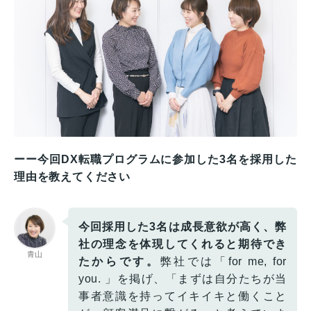
ーー今回DX転職プログラムに参加した3名を採用した
理由を教えてください
今回採用した3名は成長意欲が高く、弊
社の理念を体現してくれると期待でき
青山
たからです。
弊社では「for me, for
you. 」を掲げ、「まずは自分たちが当
事者意識を持ってイキイキと働くこと