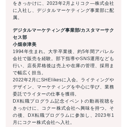
をきっかけに、2023年2月よりコク―株式会社
に入社し、デジタルマーケティング事業部に配
属。
デジタルマーケティング事業部/カスタマーサク
セス部
小畑奈津美
1994年生まれ。大学卒業後、約5年間アパレル
会社で販売を経験。部下指導やSNS運用なども
行い、店長昇格後は売上や在庫の管理、採用ま
で幅広く担当。
2022年2月にSHElikesに入会。ライティングや
デザイン、マーケティングを中心に学び、業務
委託でライターの仕事を獲得。
DX転職プログラム記念イベントの動画視聴を
きっかけに、コクー株式会社へ興味を持つ。そ
の後、DX転職プログラムに参加し、2023年1
月にコクー株式会社へ入社。