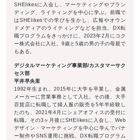
SHElikesに入会し、マーケティングやブラン
ディング、ライティングを中心に学ぶ。前職で
はSHElikesでの学びを生かし、広報やオウン
ドメディアのライティングなどを担当。DX転
職プログラムをきっかけに、2023年2月にコク
ー株式会社に入社。9歳と5歳の男の子の母親で
もある。
デジタルマーケティング事業部/カスタマーサク
セス部
平井早央里
1992年生まれ。2015年に大学を卒業し、金属
メーカーに営業事務として入社。その後、大手
百貨店に転職して婦人服の販売を5年半経験し
たのち、2021年4月にシェアオフィスの受付に
転職。その3ヶ月後にSHElikesに入会し、Web
デザイン・マーケティングを中心に学んでバナ
ー制作やSNS運用に挑戦。DX転職プログラム