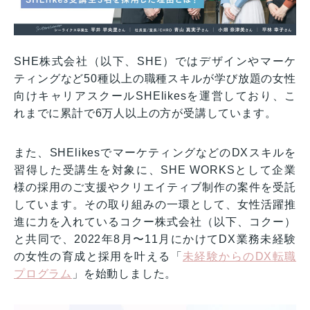
SHE株式会社（以下、SHE）ではデザインやマーケ
ティングなど50種以上の職種スキルが学び放題の女性
向けキャリアスクールSHElikesを運営しており、こ
れまでに累計で6万人以上の方が受講しています。
また、SHElikesでマーケティングなどのDXスキルを
習得した受講生を対象に、SHE WORKSとして企業
様の採用のご支援やクリエイティブ制作の案件を受託
しています。その取り組みの一環として、女性活躍推
進に力を入れているコクー株式会社（以下、コクー）
と共同で、2022年8月〜11月にかけてDX業務未経験
の女性の育成と採用を叶える「
未経験からのDX転職
プログラム
」を始動しました。