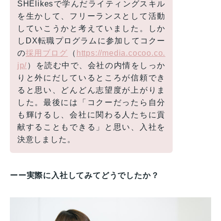
SHElikesで学んだライティングスキル
を生かして、フリーランスとして活動
していこうかと考えていました。しか
しDX転職プログラムに参加してコクー
の
採用ブログ
（
https://media.cocoo.co.
jp/
）を読む中で、会社の内情をしっか
りと外にだしているところが信頼でき
ると思い、どんどん志望度が上がりま
した。最後には「コクーだったら自分
も輝けるし、会社に関わる人たちに貢
献することもできる」と思い、入社を
決意しました。
ーー実際に入社してみてどうでしたか？