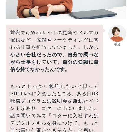
前職ではWebサイトの更新やメルマガ
配信など、広報やマーケティングに関
平林
わる仕事を担当していました。
しかし
小さい会社だったので、自分で調べな
がら仕事をしていて、自分の知識に自
信を持てなかったんです。
もっとしっかり勉強したいと思って
SHElikesに入会したところ、ある日DX
転職プログラムの説明会を兼ねたイベ
ントがあり、コクーに出会いました。
話を聞いてみて「コクーに入社すれば
デジタルスキルを身につけて、もっと
質の高い仕事ができそうだ」と思い、